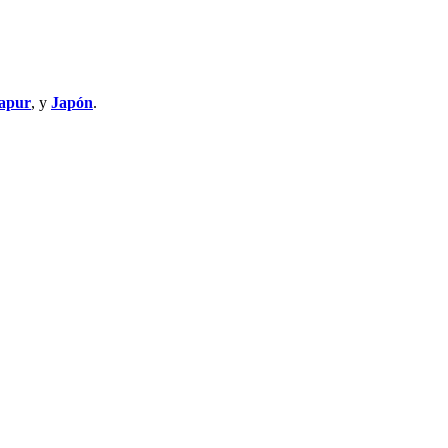
apur
, y
Japón
.