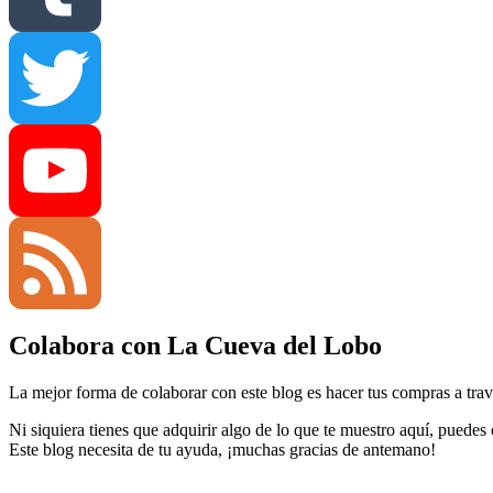
Tumblr
Twitter
YouTube
Colabora con La Cueva del Lobo
Channel
Feed
La mejor forma de colaborar con este blog es hacer tus compras a travé
Ni siquiera tienes que adquirir algo de lo que te muestro aquí, puedes
Este blog necesita de tu ayuda, ¡muchas gracias de antemano!