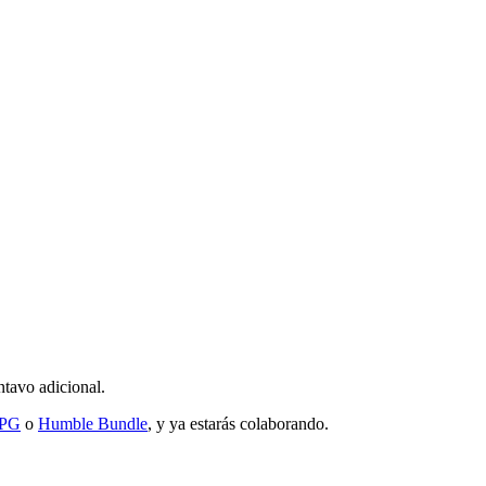
ntavo adicional.
RPG
o
Humble Bundle
, y ya estarás colaborando.