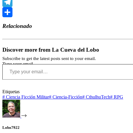
WhatsApp
Telegram
Compartir
Relacionado
Discover more from La Cueva del Lobo
Subscribe to get the latest posts sent to your email.
Type your email…
Etiquetas
#
Ciencia Ficción Militar
#
Ciencia-Ficción
#
CthulhuTech
#
RPG
Lobo7922