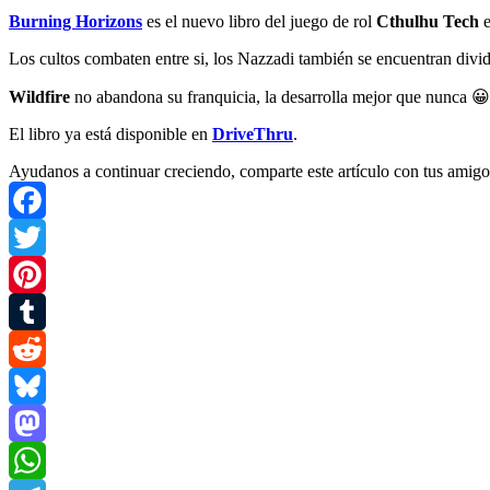
Burning Horizons
es el nuevo libro del juego de rol
Cthulhu Tech
e
Los cultos combaten entre si, los Nazzadi también se encuentran dividi
Wildfire
no abandona su franquicia, la desarrolla mejor que nunca 😀
El libro ya está disponible en
DriveThru
.
Ayudanos a continuar creciendo, comparte este artículo con tus amigo
Facebook
Twitter
Pinterest
Tumblr
Reddit
Bluesky
Mastodon