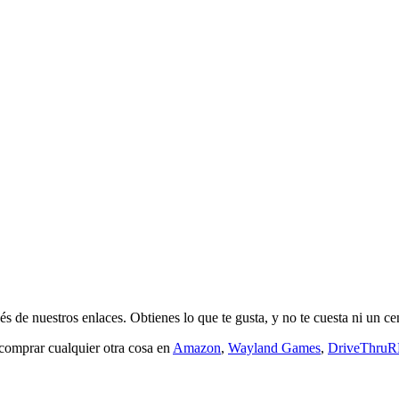
s de nuestros enlaces. Obtienes lo que te gusta, y no te cuesta ni un ce
 comprar cualquier otra cosa en
Amazon
,
Wayland Games
,
DriveThru