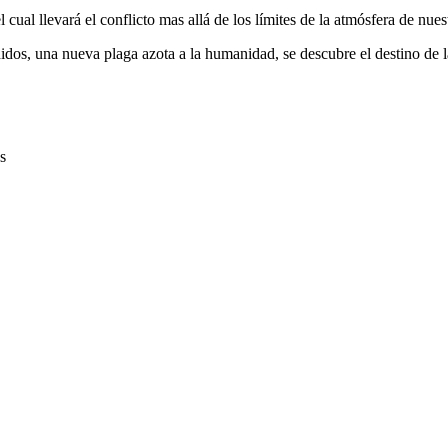
l cual llevará el conflicto mas allá de los límites de la atmósfera de nues
dos, una nueva plaga azota a la humanidad, se descubre el destino de la
s