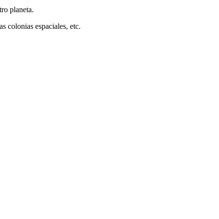
tro planeta.
s colonias espaciales, etc.