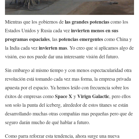
las grandes potencias
Mientras que los gobiernos de
como los
invierten menos en sus
Estados Unidos y Rusia cada vez
programas espaciales
potencias emergentes
, las
como China y
invierten mas
la India cada vez
. Yo creo que si aplicamos algo de
visión, eso nos puede dar una interesante visión del futuro.
Sin embargo al mismo tiempo y con menos espectacularidad otra
revolución está tomando cada vez mas forma, la empresa privada
apuesta por el espacio. Ya hemos leído con frecuencia sobre los
Space X
Virign Galactic
éxitos de empresas como
y
, pero ellos
son solo la punta del iceberg, alrededor de estos titanes se están
desarrollando muchas otras compañías mas pequeñas pero que de
seguro darán mucho de qué hablar a futuro.
Como parra reforzar esta tendencia, ahora surge una nueva