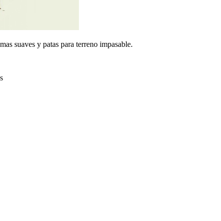
mas suaves y patas para terreno impasable.
s