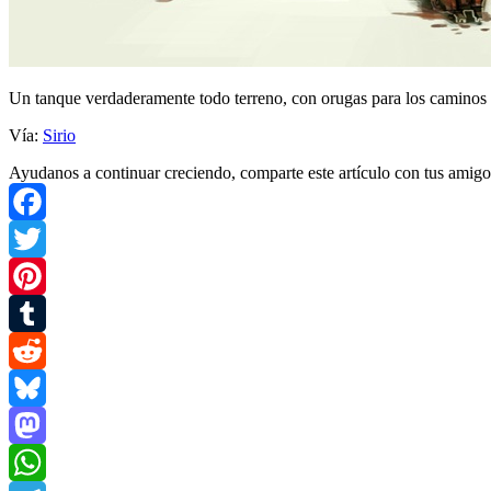
Un tanque verdaderamente todo terreno, con orugas para los caminos 
Vía:
Sirio
Ayudanos a continuar creciendo, comparte este artículo con tus amigo
Facebook
Twitter
Pinterest
Tumblr
Reddit
Bluesky
Mastodon