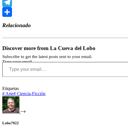
WhatsApp
Telegram
Compartir
Relacionado
Discover more from La Cueva del Lobo
Subscribe to get the latest posts sent to your email.
Type your email…
Etiquetas
#
Arte
#
Ciencia-Ficción
Lobo7922