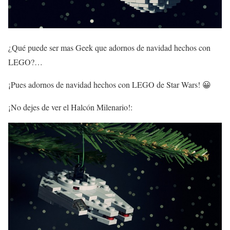
¿Qué puede ser mas Geek que adornos de navidad hechos con
LEGO?…
¡Pues adornos de navidad hechos con LEGO de Star Wars! 😀
¡No dejes de ver el Halcón Milenario!: