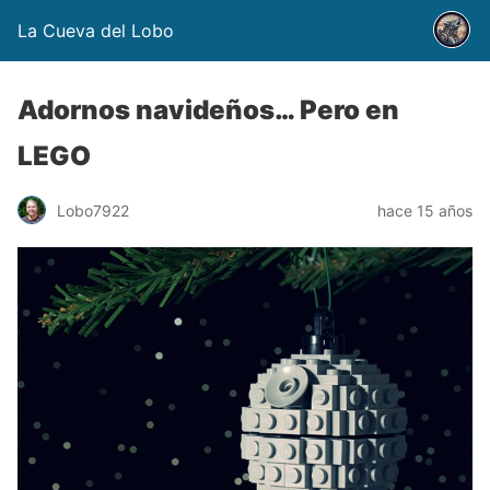
La Cueva del Lobo
Adornos navideños… Pero en
LEGO
Lobo7922
hace 15 años