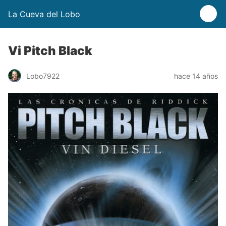
La Cueva del Lobo
Vi Pitch Black
Lobo7922
hace 14 años