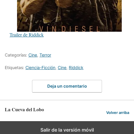
Trailer de Riddick
Categorías:
Cine
,
Terror
Etiquetas:
Ciencia-Ficción
,
Cine
,
Riddick
Deja un comentario
La Cueva del Lobo
Volver arriba
Salir de la versión móvil