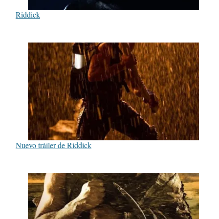
Riddick
Nuevo tráiler de Riddick