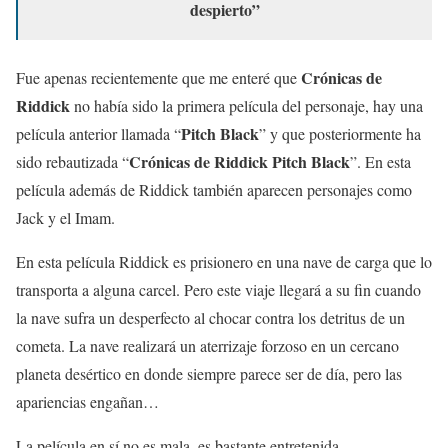
despierto”
Crónicas de
Fue apenas recientemente que me enteré que
Riddick
no había sido la primera película del personaje, hay una
Pitch Black
película anterior llamada “
” y que posteriormente ha
Crónicas de Riddick Pitch Black
sido rebautizada “
”. En esta
película además de Riddick también aparecen personajes como
Jack y el Imam.
En esta película Riddick es prisionero en una nave de carga que lo
transporta a alguna carcel. Pero este viaje llegará a su fin cuando
la nave sufra un desperfecto al chocar contra los detritus de un
cometa. La nave realizará un aterrizaje forzoso en un cercano
planeta desértico en donde siempre parece ser de día, pero las
apariencias engañan…
La película en sí no es mala, es bastante entretenida,