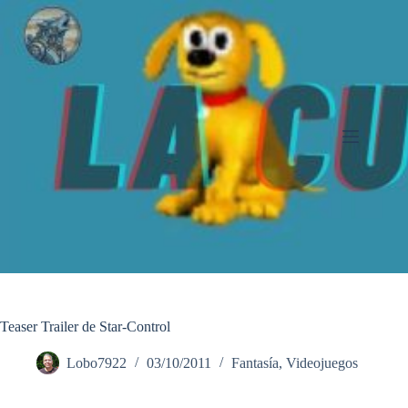
Saltar
al
contenido
Teaser Trailer de Star-Control
Lobo7922
03/10/2011
Fantasía
,
Videojuegos