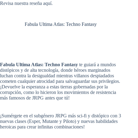
Revisa
nuestra reseña aquí
.
Fabula Ultima Atlas: Techno Fantasy
Fabula Ultima Atlas: Techno Fantasy
te guiará a mundos
distópicos y de alta tecnología, donde héroes marginados
luchan contra la desigualdad mientras villanos despiadados
cometen cualquier atrocidad para salvaguardar sus privilegios.
¡Devuelve la esperanza a estas tierras gobernadas por la
corrupción, como lo hicieron los movimientos de resistencia
más famosos de JRPG antes que tú!
¡Sumérgete en el subgénero JRPG más sci-fi y distópico con 3
nuevas clases (Esper, Mutante y Piloto) y nuevas habilidades
heroicas para crear infinitas combinaciones!