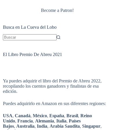
Become a Patron!
Busca en La Cueva del Lobo
Sin
resultados
El Libro Premio De Abreu 2021
Ya puedes adquirir el libro del Premio de Abreu 2022,
recopilando los cuentos ganadores y finalistas de esa
edición.
Puedes adquirirlo en Amazon en sus diferentes regiones:
USA
,
Canadá
,
México
,
España
,
Brasil
,
Reino
Unido
,
Francia
,
Alemania
,
Italia
,
Países
Bajos
,
Australia
,
India
,
Arabia Saudita
,
Singapur
,