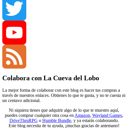
Tumblr
Twitter
YouTube
Colabora con La Cueva del Lobo
Channel
Feed
La mejor forma de colaborar con este blog es hacer tus compras a
través de nuestros enlaces. Obtienes lo que te gusta, y no te cuesta ni
un centavo adicional.
Ni siquiera tienes que adquirir algo de lo que te muestro aquí,
puedes comprar cualquier otra cosa en
Amazon
,
Wayland Games
,
DriveThruRPG
o
Humble Bundle
, y ya estarás colaborando.
Este blog necesita de tu ayuda, ¡muchas gracias de antemano!