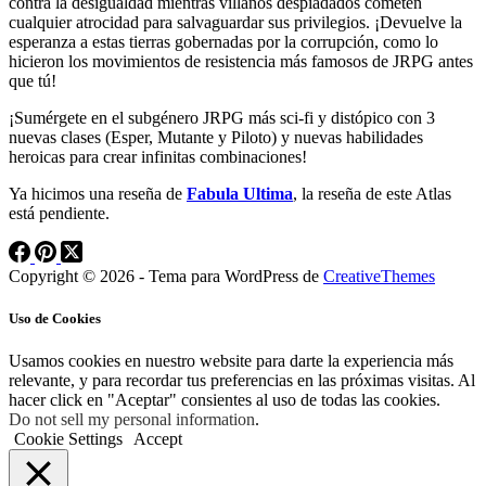
contra la desigualdad mientras villanos despiadados cometen
cualquier atrocidad para salvaguardar sus privilegios. ¡Devuelve la
esperanza a estas tierras gobernadas por la corrupción, como lo
hicieron los movimientos de resistencia más famosos de JRPG antes
que tú!
¡Sumérgete en el subgénero JRPG más sci-fi y distópico con 3
nuevas clases (Esper, Mutante y Piloto) y nuevas habilidades
heroicas para crear infinitas combinaciones!
Ya hicimos una reseña de
Fabula Ultima
, la reseña de este Atlas
está pendiente.
Copyright © 2026 - Tema para WordPress de
CreativeThemes
Uso de Cookies
Usamos cookies en nuestro website para darte la experiencia más
relevante, y para recordar tus preferencias en las próximas visitas. Al
hacer click en "Aceptar" consientes al uso de todas las cookies.
Do not sell my personal information
.
Cookie Settings
Accept