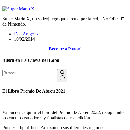
Super Mario X, un videojuego que circula por la red, “No Oficial”
de Nintendo.
Dan Aragonz
10/02/2014
Become a Patron!
Busca en La Cueva del Lobo
Sin
resultados
El Libro Premio De Abreu 2021
Ya puedes adquirir el libro del Premio de Abreu 2022, recopilando
los cuentos ganadores y finalistas de esa edición.
Puedes adquirirlo en Amazon en sus diferentes regiones: