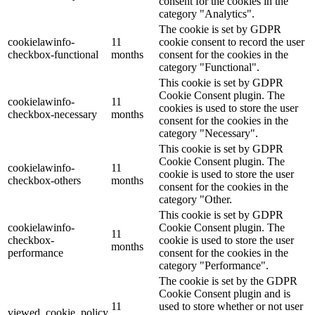
consent for the cookies in the
category "Analytics".
The cookie is set by GDPR
cookielawinfo-
11
cookie consent to record the user
checkbox-functional
months
consent for the cookies in the
category "Functional".
This cookie is set by GDPR
Cookie Consent plugin. The
cookielawinfo-
11
cookies is used to store the user
checkbox-necessary
months
consent for the cookies in the
category "Necessary".
This cookie is set by GDPR
Cookie Consent plugin. The
cookielawinfo-
11
cookie is used to store the user
checkbox-others
months
consent for the cookies in the
category "Other.
This cookie is set by GDPR
cookielawinfo-
Cookie Consent plugin. The
11
checkbox-
cookie is used to store the user
months
performance
consent for the cookies in the
category "Performance".
The cookie is set by the GDPR
Cookie Consent plugin and is
11
used to store whether or not user
viewed_cookie_policy