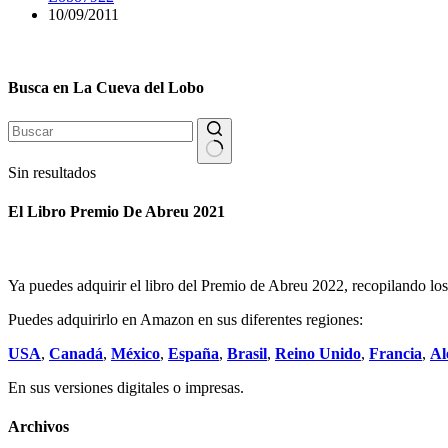
10/09/2011
Busca en La Cueva del Lobo
Sin resultados
El Libro Premio De Abreu 2021
Ya puedes adquirir el libro del Premio de Abreu 2022, recopilando los 
Puedes adquirirlo en Amazon en sus diferentes regiones:
USA
,
Canadá
,
México
,
España
,
Brasil
,
Reino Unido
,
Francia
,
Al
En sus versiones digitales o impresas.
Archivos