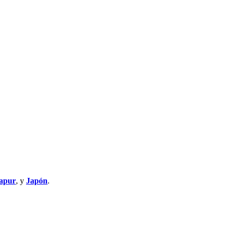
apur
, y
Japón
.