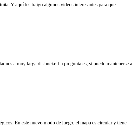
ta. Y aquí les traigo algunos videos interesantes para que
ques a muy larga distancia: La pregunta es, si puede mantenerse a
icos. En este nuevo modo de juego, el mapa es circular y tiene