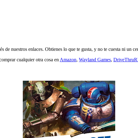
s de nuestros enlaces. Obtienes lo que te gusta, y no te cuesta ni un ce
 comprar cualquier otra cosa en
Amazon
,
Wayland Games
,
DriveThru