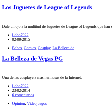
Los Juguetes de League of Legends
Dale un ojo a la multitud de Juguetes de League of Legends que han 
Lobo7922
02/09/2015
Babes
,
Comics
,
Cosplay
,
La Belleza de
La Belleza de Vegas PG
Una de las cosplayers mas hermosas de la Internet:
Lobo7922
23/02/2014
6 comentarios
Opinión
,
Videojuegos