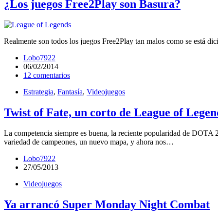
¿Los juegos Free2Play son Basura?
Realmente son todos los juegos Free2Play tan malos como se está di
Lobo7922
06/02/2014
12 comentarios
Estrategia
,
Fantasía
,
Videojuegos
Twist of Fate, un corto de League of Legen
La competencia siempre es buena, la reciente popularidad de DOTA 2
variedad de campeones, un nuevo mapa, y ahora nos…
Lobo7922
27/05/2013
Videojuegos
Ya arrancó Super Monday Night Combat