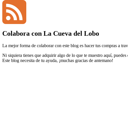
YouTube
Colabora con La Cueva del Lobo
Channel
Feed
La mejor forma de colaborar con este blog es hacer tus compras a travé
Ni siquiera tienes que adquirir algo de lo que te muestro aquí, puedes
Este blog necesita de tu ayuda, ¡muchas gracias de antemano!