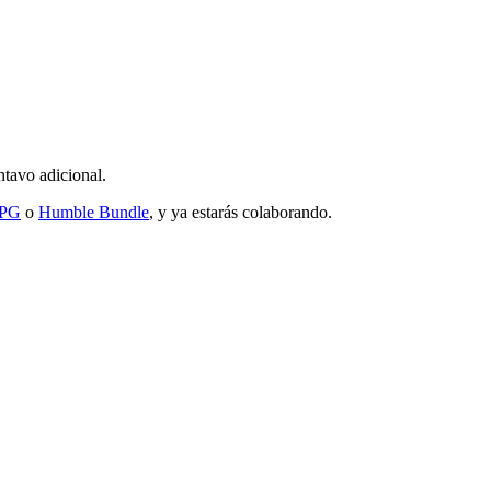
ntavo adicional.
RPG
o
Humble Bundle
, y ya estarás colaborando.