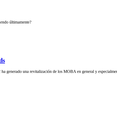
ciendo últimamente?
ds
 ha generado una revitalización de los MOBA en general y especialme