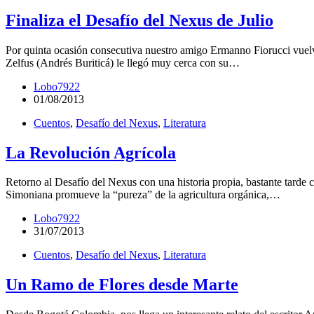
Finaliza el Desafío del Nexus de Julio
Por quinta ocasión consecutiva nuestro amigo Ermanno Fiorucci vuelve
Zelfus (Andrés Buriticá) le llegó muy cerca con su…
Lobo7922
01/08/2013
Cuentos
,
Desafío del Nexus
,
Literatura
La Revolución Agrícola
Retorno al Desafío del Nexus con una historia propia, bastante tard
Simoniana promueve la “pureza” de la agricultura orgánica,…
Lobo7922
31/07/2013
Cuentos
,
Desafío del Nexus
,
Literatura
Un Ramo de Flores desde Marte