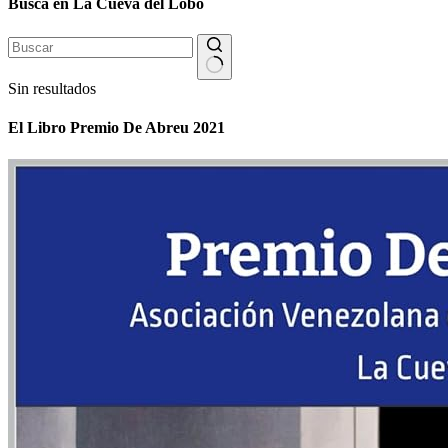
Busca en La Cueva del Lobo
Sin resultados
El Libro Premio De Abreu 2021