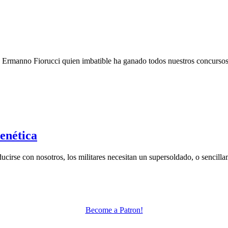
 Ermanno Fiorucci quien imbatible ha ganado todos nuestros concursos
Genética
cirse con nosotros, los militares necesitan un supersoldado, o sencillam
Become a Patron!