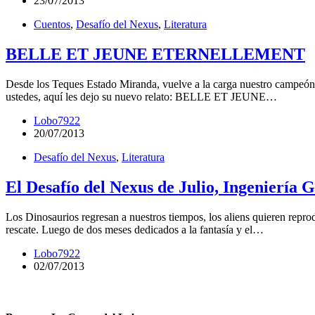
23/07/2013
Cuentos
,
Desafío del Nexus
,
Literatura
BELLE ET JEUNE ETERNELLEMENT
Desde los Teques Estado Miranda, vuelve a la carga nuestro campeón
ustedes, aquí les dejo su nuevo relato: BELLE ET JEUNE…
Lobo7922
20/07/2013
Desafío del Nexus
,
Literatura
El Desafío del Nexus de Julio, Ingeniería 
Los Dinosaurios regresan a nuestros tiempos, los aliens quieren reprodu
rescate. Luego de dos meses dedicados a la fantasía y el…
Lobo7922
02/07/2013