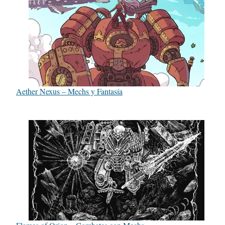
Aether Nexus – Mechs y Fantasía