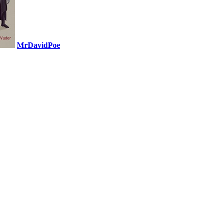
MrDavidPoe