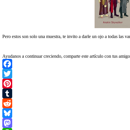
Pero estos son solo una muestra, te invito a darle un ojo a todas las var
Ayudanos a continuar creciendo, comparte este artículo con tus amigo
Facebook
Twitter
Pinterest
Tumblr
Reddit
Bluesky