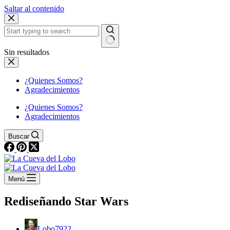
Saltar al contenido
Sin resultados
¿Quienes Somos?
Agradecimientos
¿Quienes Somos?
Agradecimientos
Buscar
Menú
Rediseñando Star Wars
Lobo7922