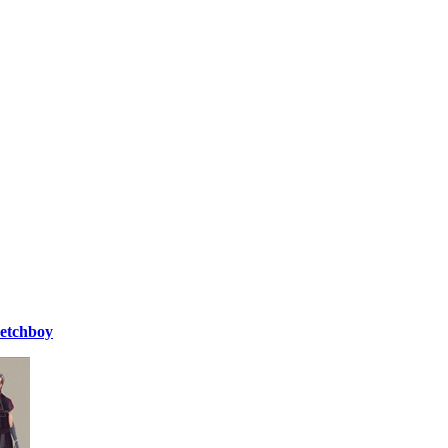
etchboy