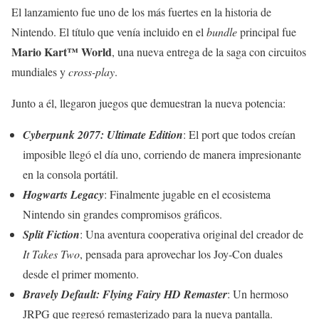
El lanzamiento fue uno de los más fuertes en la historia de
Nintendo. El título que venía incluido en el
bundle
principal fue
Mario Kart™ World
, una nueva entrega de la saga con circuitos
mundiales y
cross-play
.
Junto a él, llegaron juegos que demuestran la nueva potencia:
Cyberpunk 2077: Ultimate Edition
: El port que todos creían
imposible llegó el día uno, corriendo de manera impresionante
en la consola portátil.
Hogwarts Legacy
: Finalmente jugable en el ecosistema
Nintendo sin grandes compromisos gráficos.
Split Fiction
: Una aventura cooperativa original del creador de
It Takes Two
, pensada para aprovechar los Joy-Con duales
desde el primer momento.
Bravely Default: Flying Fairy HD Remaster
: Un hermoso
JRPG que regresó remasterizado para la nueva pantalla.