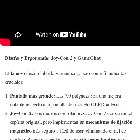
Diseño y Ergonomía: Joy-Con 2 y GameChat
El famoso diseño híbrido se mantiene, pero con refinamientos
cruciales:
Pantalla más grande:
Las 7.9 pulgadas son una mejora
notable respecto a la pantalla del modelo OLED anterior.
Joy-Con 2:
Los nuevos controladores Joy-Con 2 conservan el
mecanismo de fijación
espíritu original, pero implementan un
magnético
más seguro y fácil de usar, eliminando el riel de
vibración háptica
plástico. Además, cuentan con una
muy