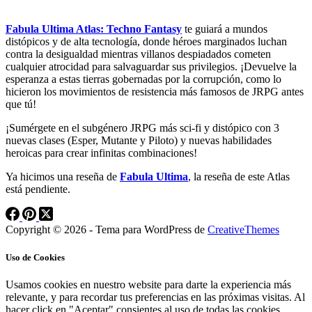
Fabula Ultima Atlas: Techno Fantasy
te guiará a mundos
distópicos y de alta tecnología, donde héroes marginados luchan
contra la desigualdad mientras villanos despiadados cometen
cualquier atrocidad para salvaguardar sus privilegios. ¡Devuelve la
esperanza a estas tierras gobernadas por la corrupción, como lo
hicieron los movimientos de resistencia más famosos de JRPG antes
que tú!
¡Sumérgete en el subgénero JRPG más sci-fi y distópico con 3
nuevas clases (Esper, Mutante y Piloto) y nuevas habilidades
heroicas para crear infinitas combinaciones!
Ya hicimos una reseña de
Fabula Ultima
, la reseña de este Atlas
está pendiente.
Copyright © 2026 - Tema para WordPress de
CreativeThemes
Uso de Cookies
Usamos cookies en nuestro website para darte la experiencia más
relevante, y para recordar tus preferencias en las próximas visitas. Al
hacer click en "Aceptar" consientes al uso de todas las cookies.