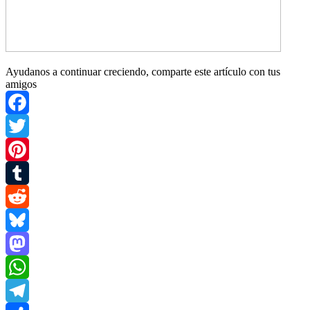
Ayudanos a continuar creciendo, comparte este artículo con tus
amigos
Facebook
Twitter
Pinterest
Tumblr
Reddit
Bluesky
Mastodon
WhatsApp