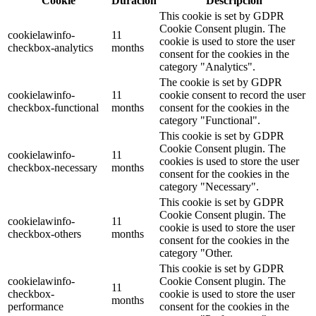
Cookie
Duración
Descripción
This cookie is set by GDPR
Cookie Consent plugin. The
cookielawinfo-
11
cookie is used to store the user
checkbox-analytics
months
consent for the cookies in the
category "Analytics".
The cookie is set by GDPR
cookielawinfo-
11
cookie consent to record the user
checkbox-functional
months
consent for the cookies in the
category "Functional".
This cookie is set by GDPR
Cookie Consent plugin. The
cookielawinfo-
11
cookies is used to store the user
checkbox-necessary
months
consent for the cookies in the
category "Necessary".
This cookie is set by GDPR
Cookie Consent plugin. The
cookielawinfo-
11
cookie is used to store the user
checkbox-others
months
consent for the cookies in the
category "Other.
This cookie is set by GDPR
cookielawinfo-
Cookie Consent plugin. The
11
checkbox-
cookie is used to store the user
months
performance
consent for the cookies in the