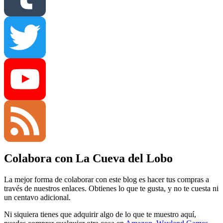
Tumblr
Twitter
YouTube
Colabora con La Cueva del Lobo
Channel
Feed
La mejor forma de colaborar con este blog es hacer tus compras a
través de nuestros enlaces. Obtienes lo que te gusta, y no te cuesta ni
un centavo adicional.
Ni siquiera tienes que adquirir algo de lo que te muestro aquí,