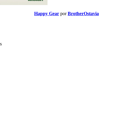
Happy Gear
por
BrotherOstavia
s