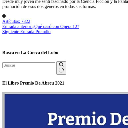
Desde muy joven me sentí fascinado por la Ciencia Ficción y la Fantasía
promoción de esos dos géneros en todas sus formas.
Artículos: 7822
Entrada
anterior
¿Qué pasó con Opera 12?
Siguiente
Entrada
Preludio
Busca en La Cueva del Lobo
Sin
resultados
El Libro Premio De Abreu 2021