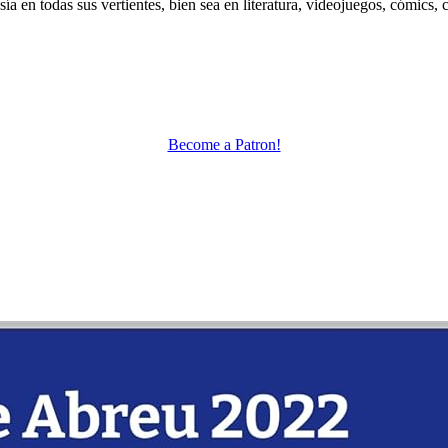
 en todas sus vertientes, bien sea en literatura, videojuegos, cómics, c
Become a Patron!