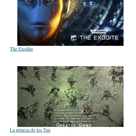
The Exodite
La tristeza de los Tau