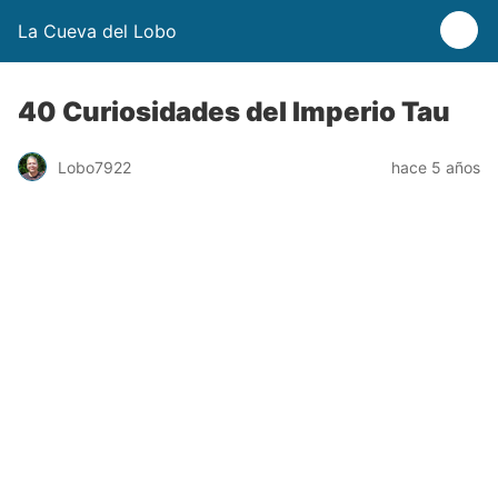
La Cueva del Lobo
40 Curiosidades del Imperio Tau
Lobo7922
hace 5 años