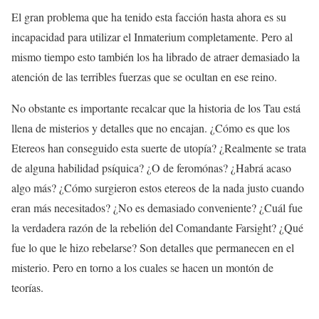
El gran problema que ha tenido esta facción hasta ahora es su
incapacidad para utilizar el Inmaterium completamente. Pero al
mismo tiempo esto también los ha librado de atraer demasiado la
atención de las terribles fuerzas que se ocultan en ese reino.
No obstante es importante recalcar que la historia de los Tau está
llena de misterios y detalles que no encajan. ¿Cómo es que los
Etereos han conseguido esta suerte de utopía? ¿Realmente se trata
de alguna habilidad psíquica? ¿O de feromónas? ¿Habrá acaso
algo más? ¿Cómo surgieron estos etereos de la nada justo cuando
eran más necesitados? ¿No es demasiado conveniente? ¿Cuál fue
la verdadera razón de la rebelión del Comandante Farsight? ¿Qué
fue lo que le hizo rebelarse? Son detalles que permanecen en el
misterio. Pero en torno a los cuales se hacen un montón de
teorías.