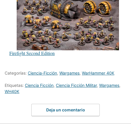
Firefight Second Edition
Categorías:
Ciencia-Ficción
,
Wargames
,
WarHammer 40K
Etiquetas:
Ciencia Ficción
,
Ciencia Ficción Militar
,
Wargames
,
WH40K
Deja un comentario