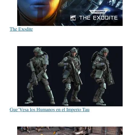
The Exodite
Gue’Vesa los Humanos en el Imperio Tau