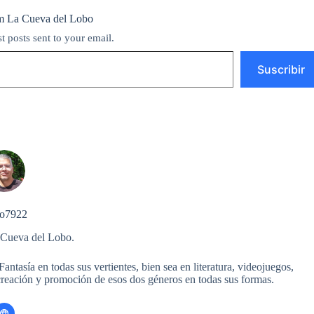
m La Cueva del Lobo
st posts sent to your email.
Suscribir
o7922
 Cueva del Lobo.
ntasía en todas sus vertientes, bien sea en literatura, videojuegos,
 creación y promoción de esos dos géneros en todas sus formas.