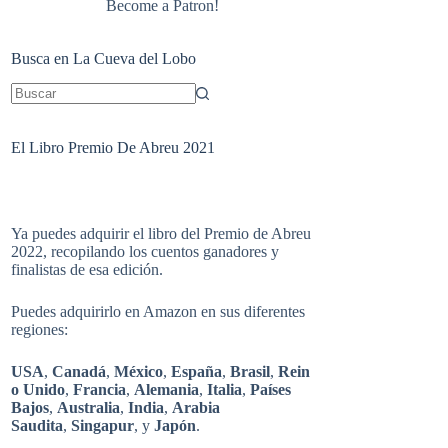
Become a Patron!
Busca en La Cueva del Lobo
Sin
resultados
El Libro Premio De Abreu 2021
Ya puedes adquirir el libro del Premio de Abreu
2022, recopilando los cuentos ganadores y
finalistas de esa edición.
Puedes adquirirlo en Amazon en sus diferentes
regiones:
USA
,
Canadá
,
México
,
España
,
Brasil
,
Rein
o Unido
,
Francia
,
Alemania
,
Italia
,
Países
Bajos
,
Australia
,
India
,
Arabia
Saudita
,
Singapur
, y
Japón
.