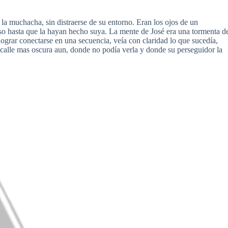
la muchacha, sin distraerse de su entorno. Eran los ojos de un
so hasta que la hayan hecho suya. La mente de José era una tormenta d
lograr conectarse en una secuencia, veía con claridad lo que sucedía,
 calle mas oscura aun, donde no podía verla y donde su perseguidor la