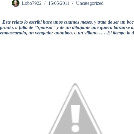
Lobo7922
15/05/2011
Uncategorized
Este relato lo escribí hace unos cuantos meses, y trata de ser un b
pronto, a falta de “Sponsor” y de un dibujante que quiera lanzarse al
enmascarado, un vengador anónimo, o un villano……El tiempo lo dir