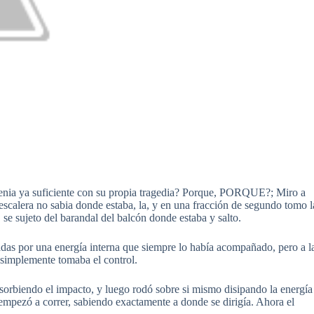
tenia ya suficiente con su propia tragedia? Porque, PORQUE?; Miro a
a escalera no sabia donde estaba, la, y en una fracción de segundo tomo l
se sujeto del barandal del balcón donde estaba y salto.
das por una energía interna que siempre lo había acompañado, pero a l
, simplemente tomaba el control.
bsorbiendo el impacto, y luego rodó sobre si mismo disipando la energía
empezó a correr, sabiendo exactamente a donde se dirigía. Ahora el