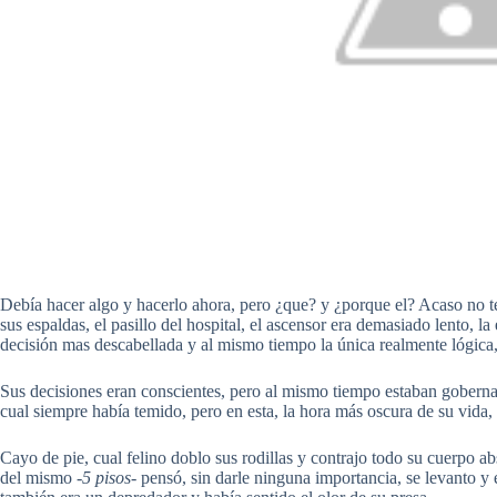
Debía hacer algo y hacerlo ahora, pero ¿que? y ¿porque el? Acaso no 
sus espaldas, el pasillo del hospital, el ascensor era demasiado lento, l
decisión mas descabellada y al mismo tiempo la única realmente lógica, 
Sus decisiones eran conscientes, pero al mismo tiempo estaban goberna
cual siempre había temido, pero en esta, la hora más oscura de su vida
Cayo de pie, cual felino doblo sus rodillas y contrajo todo su cuerpo a
del mismo
-5 pisos-
pensó, sin darle ninguna importancia, se levanto y 