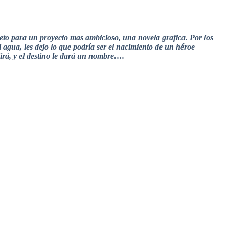
oceto para un proyecto mas ambicioso, una novela grafica. Por los
 agua, les dejo lo que podría ser el nacimiento de un héroe
á, y el destino le dará un nombre….