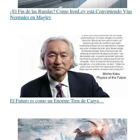
¿El Fin de las Ruedas? Cómo IronLev está Convirtiendo Vías
Normales en Maglev
El Futuro es como un Enorme Tren de Carga…