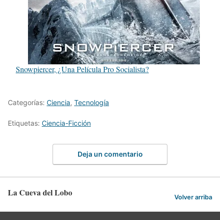
Snowpiercer, ¿Una Película Pro Socialista?
Categorías:
Ciencia
,
Tecnología
Etiquetas:
Ciencia-Ficción
Deja un comentario
La Cueva del Lobo
Volver arriba