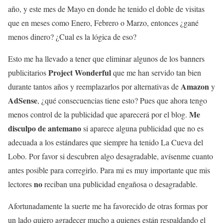
año, y este mes de Mayo en donde he tenido el doble de visitas
que en meses como Enero, Febrero o Marzo, entonces ¿gané
menos dinero? ¿Cual es la lógica de eso?
Esto me ha llevado a tener que eliminar algunos de los banners
Project Wonderful
publicitarios
que me han servido tan bien
Amazon
durante tantos años y reemplazarlos por alternativas de
y
AdSense
, ¿qué consecuencias tiene esto? Pues que ahora tengo
Me
menos control de la publicidad que aparecerá por el blog.
disculpo de antemano
si aparece alguna publicidad que no es
adecuada a los estándares que siempre ha tenido La Cueva del
Lobo. Por favor si descubren algo desagradable, avísenme cuanto
antes posible para corregirlo. Para mi es muy importante que mis
no
lectores
reciban una publicidad engañosa o desagradable.
Afortunadamente la suerte me ha favorecido de otras formas por
un lado quiero agradecer mucho a quienes están respaldando el