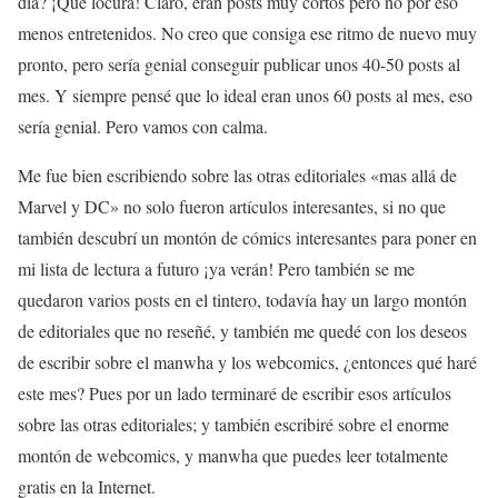
día? ¡Que locura! Claro, eran posts muy cortos pero no por eso
menos entretenidos. No creo que consiga ese ritmo de nuevo muy
pronto, pero sería genial conseguir publicar unos 40-50 posts al
mes. Y siempre pensé que lo ideal eran unos 60 posts al mes, eso
sería genial. Pero vamos con calma.
Me fue bien escribiendo sobre las otras editoriales «mas allá de
Marvel y DC» no solo fueron artículos interesantes, si no que
también descubrí un montón de cómics interesantes para poner en
mi lista de lectura a futuro ¡ya verán! Pero también se me
quedaron varios posts en el tintero, todavía hay un largo montón
de editoriales que no reseñé, y también me quedé con los deseos
de escribir sobre el manwha y los webcomics, ¿entonces qué haré
este mes? Pues por un lado terminaré de escribir esos artículos
sobre las otras editoriales; y también escribiré sobre el enorme
montón de webcomics, y manwha que puedes leer totalmente
gratis en la Internet.