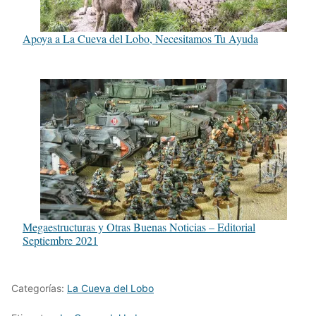
Apoya a La Cueva del Lobo, Necesitamos Tu Ayuda
Megaestructuras y Otras Buenas Noticias – Editorial
Septiembre 2021
Categorías:
La Cueva del Lobo