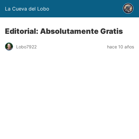
La Cueva del Lobo
Editorial: Absolutamente Gratis
Lobo7922
hace 10 años