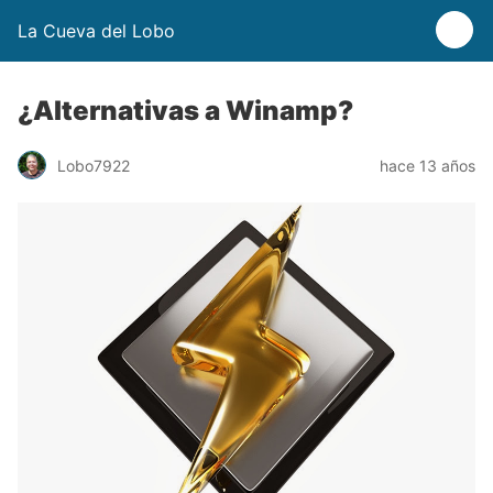
La Cueva del Lobo
¿Alternativas a Winamp?
Lobo7922
hace 13 años