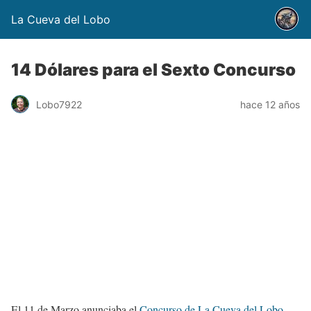
La Cueva del Lobo
14 Dólares para el Sexto Concurso
Lobo7922
hace 12 años
El 11 de Marzo anunciaba el
Concurso de La Cueva del Lobo