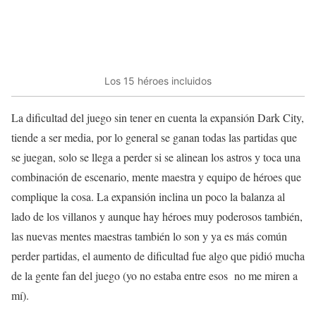
Los 15 héroes incluidos
La dificultad del juego sin tener en cuenta la expansión Dark City,
tiende a ser media, por lo general se ganan todas las partidas que
se juegan, solo se llega a perder si se alinean los astros y toca una
combinación de escenario, mente maestra y equipo de héroes que
complique la cosa. La expansión inclina un poco la balanza al
lado de los villanos y aunque hay héroes muy poderosos también,
las nuevas mentes maestras también lo son y ya es más común
perder partidas, el aumento de dificultad fue algo que pidió mucha
de la gente fan del juego (yo no estaba entre esos no me miren a
mí).