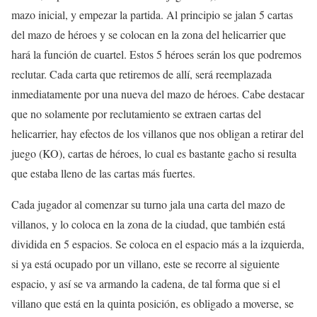
mazo inicial, y empezar la partida. Al principio se jalan 5 cartas
del mazo de héroes y se colocan en la zona del helicarrier que
hará la función de cuartel. Estos 5 héroes serán los que podremos
reclutar. Cada carta que retiremos de allí, será reemplazada
inmediatamente por una nueva del mazo de héroes. Cabe destacar
que no solamente por reclutamiento se extraen cartas del
helicarrier, hay efectos de los villanos que nos obligan a retirar del
juego (KO), cartas de héroes, lo cual es bastante gacho si resulta
que estaba lleno de las cartas más fuertes.
Cada jugador al comenzar su turno jala una carta del mazo de
villanos, y lo coloca en la zona de la ciudad, que también está
dividida en 5 espacios. Se coloca en el espacio más a la izquierda,
si ya está ocupado por un villano, este se recorre al siguiente
espacio, y así se va armando la cadena, de tal forma que si el
villano que está en la quinta posición, es obligado a moverse, se