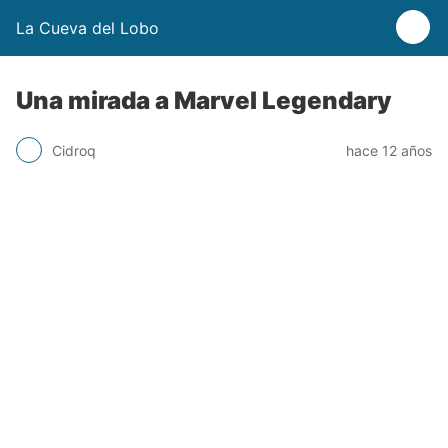
La Cueva del Lobo
Una mirada a Marvel Legendary
Cidroq
hace 12 años