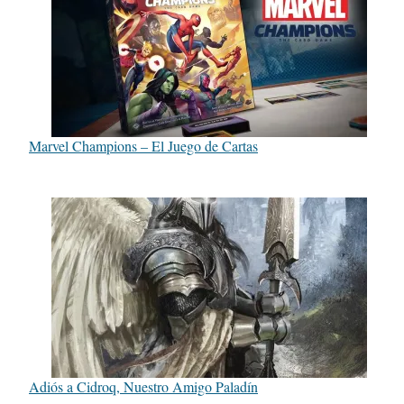
Marvel Champions – El Juego de Cartas
Adiós a Cidroq, Nuestro Amigo Paladín