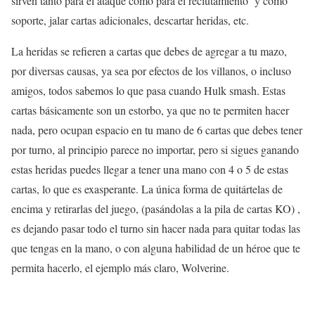
sirven tanto para el ataque como para el reclutamiento y como
soporte, jalar cartas adicionales, descartar heridas, etc.
La heridas se refieren a cartas que debes de agregar a tu mazo,
por diversas causas, ya sea por efectos de los villanos, o incluso
amigos, todos sabemos lo que pasa cuando Hulk smash. Estas
cartas básicamente son un estorbo, ya que no te permiten hacer
nada, pero ocupan espacio en tu mano de 6 cartas que debes tener
por turno, al principio parece no importar, pero si sigues ganando
estas heridas puedes llegar a tener una mano con 4 o 5 de estas
cartas, lo que es exasperante. La única forma de quitártelas de
encima y retirarlas del juego, (pasándolas a la pila de cartas KO) ,
es dejando pasar todo el turno sin hacer nada para quitar todas las
que tengas en la mano, o con alguna habilidad de un héroe que te
permita hacerlo, el ejemplo más claro, Wolverine.