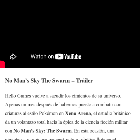
No Man’s Sky The Swarm – Tráiler
Hello Games vuelve a sacudir los cimientos de su universo.
Apenas un mes después de habernos puesto a combatir con
Xeno Arena
criaturas al estilo Pokémon en
, el estudio británico
da un volantazo total hacia la épica de la ciencia ficción militar
No Man’s Sky: The Swarm
con
. En esta ocasión, una
gigantesca y ominosa megaestructura robótica flota en el