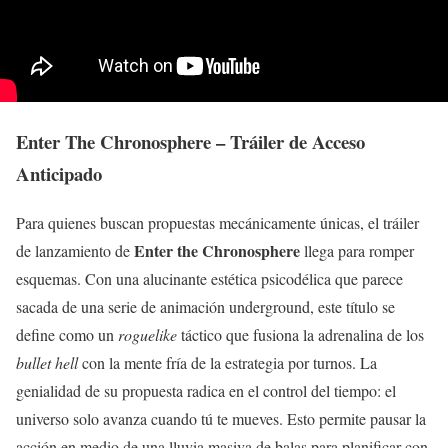
Enter The Chronosphere – Tráiler de Acceso
Anticipado
Para quienes buscan propuestas mecánicamente únicas, el tráiler
Enter the Chronosphere
de lanzamiento de
llega para romper
esquemas. Con una alucinante estética psicodélica que parece
sacada de una serie de animación underground, este título se
define como un
roguelike
táctico que fusiona la adrenalina de los
bullet hell
con la mente fría de la estrategia por turnos. La
genialidad de su propuesta radica en el control del tiempo: el
universo solo avanza cuando tú te mueves. Esto permite pausar la
acción en medio de una lluvia masiva de balas para planificar con