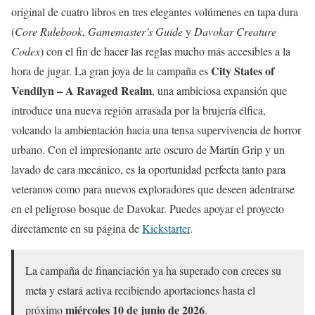
original de cuatro libros en tres elegantes volúmenes en tapa dura
(
Core Rulebook
,
Gamemaster’s Guide
y
Davokar Creature
Codex
) con el fin de hacer las reglas mucho más accesibles a la
City States of
hora de jugar. La gran joya de la campaña es
Vendilyn – A Ravaged Realm
, una ambiciosa expansión que
introduce una nueva región arrasada por la brujería élfica,
volcando la ambientación hacia una tensa supervivencia de horror
urbano. Con el impresionante arte oscuro de Martin Grip y un
lavado de cara mecánico, es la oportunidad perfecta tanto para
veteranos como para nuevos exploradores que deseen adentrarse
en el peligroso bosque de Davokar. Puedes apoyar el proyecto
directamente en su página de
Kickstarter
.
La campaña de financiación ya ha superado con creces su
meta y estará activa recibiendo aportaciones hasta el
miércoles 10 de junio de 2026
próximo
.