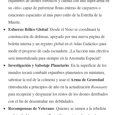
enjambres de drones robóticos y cuenta con una súper-arma en
su «iris» capaz de pulverizar flotas enteras de cargueros o
estaciones espaciales al más puro estilo de la Estrella de la
Muerte.
Esfuerzo Bélico Global
: Desde el Nexo se coordinará la
construcción de defensas, apoyado por una nueva página de
boletín interna y un registro global en el Atlas Galáctico para
medir el progreso de cada escuadrón. ¡La facción más efectiva
será inmortalizada para siempre en la Anomalía Espacial!
Investigación y Sabotaje Planetario
: En la superficie de los
mundos tocará combatir enjambres planetarios en miniatura,
Arma de Gravedad
sabotear la red de la colmena y usar el
(introducida a principios de año en la actualización
Remnant
)
para recuperar y desguazar los restos de los drones derribados
con el fin de desentrañar sus debilidades.
Recompensas de Veterano
: Quienes se sumen a la rebelión