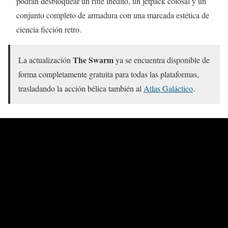
podrán desbloquear un rifle inédito, un jetpack colosal y un
conjunto completo de armadura con una marcada estética de
ciencia ficción retro.
The Swarm
La actualización
ya se encuentra disponible de
forma completamente gratuita para todas las plataformas,
trasladando la acción bélica también al
Atlas Galáctico
.