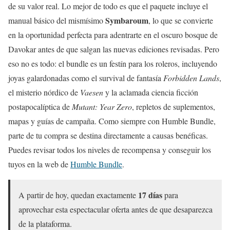
de su valor real. Lo mejor de todo es que el paquete incluye el
Symbaroum
manual básico del mismísimo
, lo que se convierte
en la oportunidad perfecta para adentrarte en el oscuro bosque de
Davokar antes de que salgan las nuevas ediciones revisadas. Pero
eso no es todo: el bundle es un festín para los roleros, incluyendo
joyas galardonadas como el survival de fantasía
Forbidden Lands
,
el misterio nórdico de
Vaesen
y la aclamada ciencia ficción
postapocalíptica de
Mutant: Year Zero
, repletos de suplementos,
mapas y guías de campaña. Como siempre con Humble Bundle,
parte de tu compra se destina directamente a causas benéficas.
Puedes revisar todos los niveles de recompensa y conseguir los
tuyos en la web de
Humble Bundle
.
17 días
A partir de hoy, quedan exactamente
para
aprovechar esta espectacular oferta antes de que desaparezca
de la plataforma.