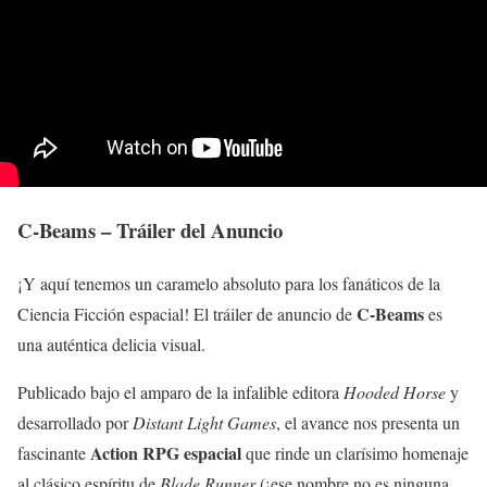
C-Beams – Tráiler del Anuncio
¡Y aquí tenemos un caramelo absoluto para los fanáticos de la
C-Beams
Ciencia Ficción espacial! El tráiler de anuncio de
es
una auténtica delicia visual.
Publicado bajo el amparo de la infalible editora
Hooded Horse
y
desarrollado por
Distant Light Games
, el avance nos presenta un
Action RPG espacial
fascinante
que rinde un clarísimo homenaje
al clásico espíritu de
Blade Runner
(¡ese nombre no es ninguna