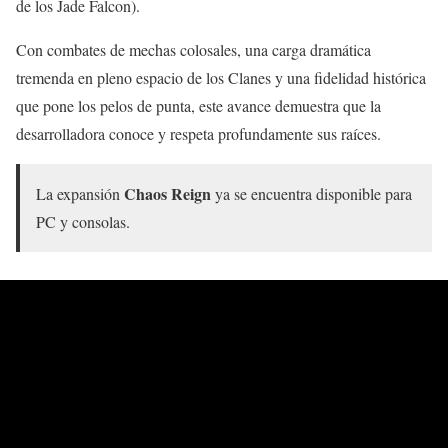
de los Jade Falcon).
Con combates de mechas colosales, una carga dramática
tremenda en pleno espacio de los Clanes y una fidelidad histórica
que pone los pelos de punta, este avance demuestra que la
desarrolladora conoce y respeta profundamente sus raíces.
Chaos Reign
La expansión
ya se encuentra disponible para
PC y consolas.