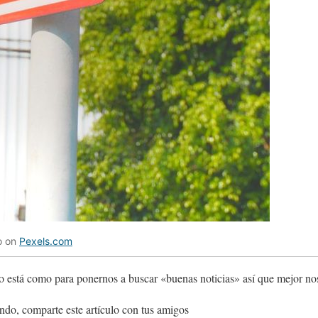
o on
Pexels.com
o está como para ponernos a buscar «buenas noticias» así que mejor n
ndo, comparte este artículo con tus amigos