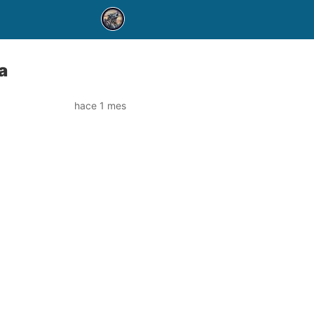
a
hace 1 mes