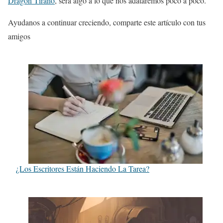
Dragón Tirano
, será algo a lo que nos adataremos poco a poco.
Ayudanos a continuar creciendo, comparte este artículo con tus
amigos
¿Los Escritores Están Haciendo La Tarea?