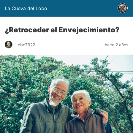
La Cueva del Lobo
¿Retroceder el Envejecimiento?
Lobo7922
hace 2 años