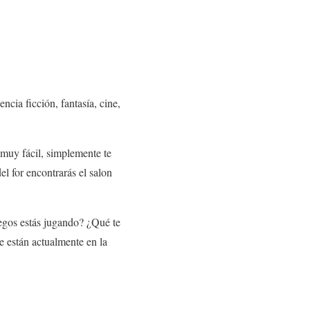
cia ficción, fantasía, cine,
s muy fácil, simplemente te
del for encontrarás el salon
egos estás jugando? ¿Qué te
e están actualmente en la