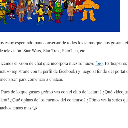
os estoy esperando para conversar de todos los temas que nos gustan, cien
e televisión, Star Wars, Star Trek, StarGate, etc.
ilicemos el salon de chat que incorpora nuestro nuevo
foro
. Participar e
ncluso registrarte con tu perfil de facebook) y luego al fondo del portal 
conectarse” para comenzar a chatear.
Pues de lo que gustes ¿cómo vas con el club de lectura? ¿Qué videoju
telera? ¿Qué opinas de los cuentos del concurso? ¿Cómo ves la series qu
 muchos temas mas 🙂