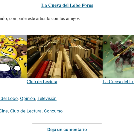
La Cueva del Lobo Foros
ndo, comparte este artículo con tus amigos
Club de Lectura
La Cueva del Lo
 del Lobo
,
Opinión
,
Televisión
Cine
,
Club de Lectura
,
Concurso
Deja un comentario