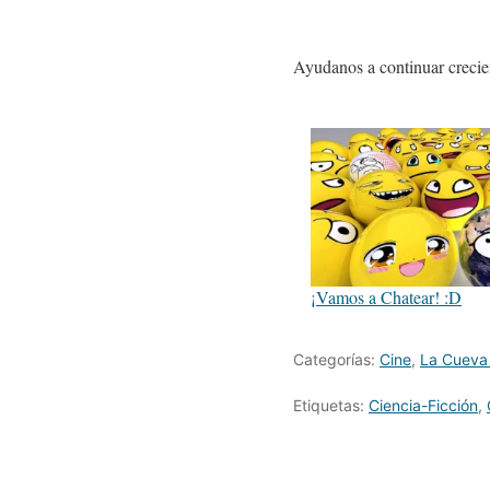
Ayudanos a continuar crecie
¡Vamos a Chatear! :D
Categorías:
Cine
,
La Cueva
Etiquetas:
Ciencia-Ficción
,