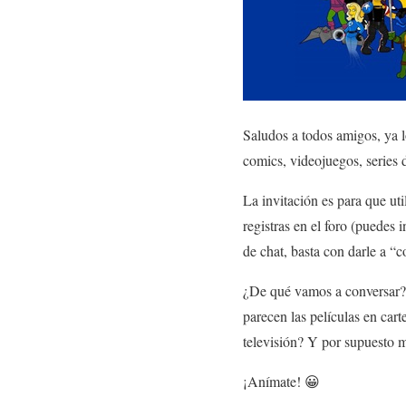
Saludos a todos amigos, ya l
comics, videojuegos, series d
La invitación es para que ut
registras en el foro (puedes i
de chat, basta con darle a “
¿De qué vamos a conversar? 
parecen las películas en car
televisión? Y por supuesto
¡Anímate! 😀