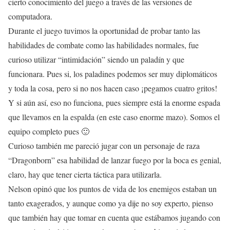
cierto conocimiento del juego a través de las versiones de
computadora.
Durante el juego tuvimos la oportunidad de probar tanto las
habilidades de combate como las habilidades normales, fue
curioso utilizar “intimidación” siendo un paladín y que
funcionara. Pues si, los paladines podemos ser muy diplomáticos
y toda la cosa, pero si no nos hacen caso ¡pegamos cuatro gritos!
Y si aún así, eso no funciona, pues siempre está la enorme espada
que llevamos en la espalda (en este caso enorme mazo). Somos el
equipo completo pues 🙂
Curioso también me pareció jugar con un personaje de raza
“Dragonborn” esa habilidad de lanzar fuego por la boca es genial,
claro, hay que tener cierta táctica para utilizarla.
Nelson opinó que los puntos de vida de los enemigos estaban un
tanto exagerados, y aunque como ya dije no soy experto, pienso
que también hay que tomar en cuenta que estábamos jugando con