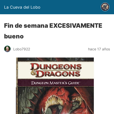
La Cueva del Lobo
Fin de semana EXCESIVAMENTE
bueno
Lobo7922
hace 17 años