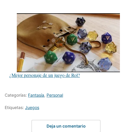
¿Mejor personaje de un juego de Rol?
Categorías:
Fantasía
,
Personal
Etiquetas:
Juegos
Deja un comentario