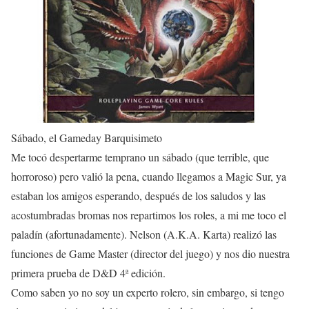
Sábado, el Gameday Barquisimeto
Me tocó despertarme temprano un sábado (que terrible, que
horroroso) pero valió la pena, cuando llegamos a Magic Sur, ya
estaban los amigos esperando, después de los saludos y las
acostumbradas bromas nos repartimos los roles, a mi me toco el
paladín (afortunadamente). Nelson (A.K.A. Karta) realizó las
funciones de Game Master (director del juego) y nos dio nuestra
primera prueba de D&D 4ª edición.
Como saben yo no soy un experto rolero, sin embargo, si tengo