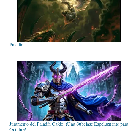
Paladín
Juramento del Paladín Caído: ¡Una Subclase Espeluznante para
Octubre!