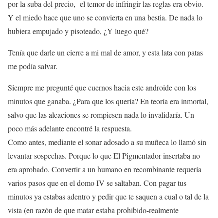
por la suba del precio, el temor de infringir las reglas era obvio.
Y el miedo hace que uno se convierta en una bestia. De nada lo
hubiera empujado y pisoteado, ¿Y luego qué?
Tenía que darle un cierre a mi mal de amor, y esta lata con patas
me podía salvar.
Siempre me pregunté que cuernos hacia este androide con los
minutos que ganaba. ¿Para que los quería? En teoría era inmortal,
salvo que las aleaciones se rompiesen nada lo invalidaría. Un
poco más adelante encontré la respuesta.
Como antes, mediante el sonar adosado a su muñeca lo llamó sin
levantar sospechas. Porque lo que El Pigmentador insertaba no
era aprobado. Convertir a un humano en recombinante requería
varios pasos que en el domo IV se saltaban. Con pagar tus
minutos ya estabas adentro y pedir que te saquen a cual o tal de la
vista (en razón de que matar estaba prohibido-realmente