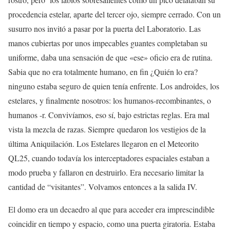
procedencia estelar, aparte del tercer ojo, siempre cerrado. Con un
susurro nos invitó a pasar por la puerta del Laboratorio. Las
manos cubiertas por unos impecables guantes completaban su
uniforme, daba una sensación de que «ese» oficio era de rutina.
Sabia que no era totalmente humano, en fin ¿Quién lo era?
ninguno estaba seguro de quien tenía enfrente. Los androides, los
estelares, y finalmente nosotros: los humanos-recombinantes, o
humanos -r. Convivíamos, eso sí, bajo estrictas reglas. Era mal
vista la mezcla de razas. Siempre quedaron los vestigios de la
última Aniquilación. Los Estelares llegaron en el Meteorito
QL25, cuando todavía los interceptadores espaciales estaban a
modo prueba y fallaron en destruirlo. Era necesario limitar la
cantidad de “visitantes”. Volvamos entonces a la salida IV.
El domo era un decaedro al que para acceder era imprescindible
coincidir en tiempo y espacio, como una puerta giratoria. Estaba