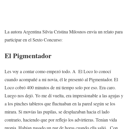
La autora Argentina Silvia Cristina Milosnos envía un relato para
participar en el Sexto Concurso:
El Pigmentador
Les voy a contar como empezó todo. A El Loco lo conocí
cuando acompañé a mi novia, él le presentó al Pigmentador. El
Loco cobró 400 minutos de mi tiempo solo por eso. Era caro.
Luego nos dejó. Yo me dí vuelta, era impresionable a las agujas y
a los pinches tableros que fluctuaban en la pared según se los
mirara. Si movías las pupilas, se desplazaban hacia el lado
contrario, haciendo que por reflejo los advirtieras. Tenían vida
propia. Habían pasado un par de horas cuando ella salió. Con