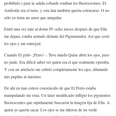
prohibido-) para la salida cobarde estaban los fluorocromos. El
Androide era el nexo, y esta lata también quería colorearse. O no
sólo yo tenía un amor que aniquilar.
Entré una vez más al domo IV ocho meses después de que Ella
me dejara, estaba sentado delante del Pigmentador. Así que cerré
los ojos y me entregué.
Cuando El gritò- ¡Perro! -. Tuve miedo.Quise abrir los ojos, pero
no pude. Era difícil saber ver quien era el que realmente operaba.
Y con un artefacto me cubrió completamente los ojos, dilatando
mis pupilas al máximo.
De ahí en más estuve convencido de que El Perro estaba
manipulando mi vista. Un láser modificado infligió los pigmentos
fluorescentes que rápidamente buscaron la imagen fija de Ella. A
quien yo quería sacar. Los ojos se me tiñeron de un verde