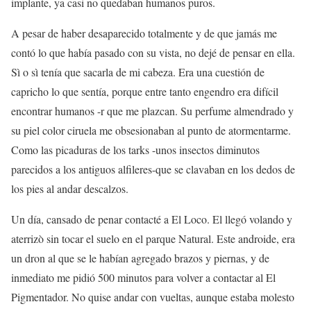
implante, ya casi no quedaban humanos puros.
A pesar de haber desaparecido totalmente y de que jamás me
contó lo que había pasado con su vista, no dejé de pensar en ella.
Sì o sì tenía que sacarla de mi cabeza. Era una cuestión de
capricho lo que sentía, porque entre tanto engendro era difícil
encontrar humanos -r que me plazcan. Su perfume almendrado y
su piel color ciruela me obsesionaban al punto de atormentarme.
Como las picaduras de los tarks -unos insectos diminutos
parecidos a los antiguos alfileres-que se clavaban en los dedos de
los pies al andar descalzos.
Un día, cansado de penar contacté a El Loco. El llegó volando y
aterrizò sin tocar el suelo en el parque Natural. Este androide, era
un dron al que se le habían agregado brazos y piernas, y de
inmediato me pidió 500 minutos para volver a contactar al El
Pigmentador. No quise andar con vueltas, aunque estaba molesto