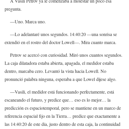
A Vasili Petrov ya le comenzaba a molestar un poco esa
pregunta.
—Uno. Marca uno.
—Lo adelantaré unos segundos. 14:40:20 —una sonrisa se
extendió en el rostro del doctor Lowell—. Mira cuanto marca.
Petrov se acercó con curiosidad. Miró unos cuantos segundos.
La caja dilatadora estaba abierta, apagada, el medidor estaba
dentro, marcaba cero. Levantó la vista hacia Lowell. No
pronunció palabra ninguna, esperaba a que Lowel dijese algo.
—Vasili, el medidor está funcionando perfectamente, está
escaneando el futuro, y predice que… eso es lo mejor… la
predicción es espaciotemporal, pero se mantiene en un marco de
referencia espacial fijo en la Tierra… predice que exactamente a
las 14:40:20 de este día, justo dentro de esta caja, la continuidad