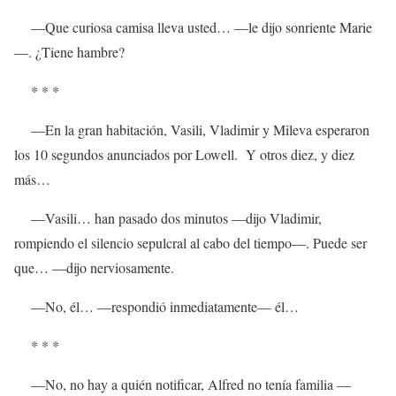
—Que curiosa camisa lleva usted… —le dijo sonriente Marie
—. ¿Tiene hambre?
* * *
—En la gran habitación, Vasili, Vladimir y Mileva esperaron
los 10 segundos anunciados por Lowell. Y otros diez, y diez
más…
—Vasili… han pasado dos minutos —dijo Vladimir,
rompiendo el silencio sepulcral al cabo del tiempo—. Puede ser
que… —dijo nerviosamente.
—No, él… —respondió inmediatamente— él…
* * *
—No, no hay a quién notificar, Alfred no tenía familia —