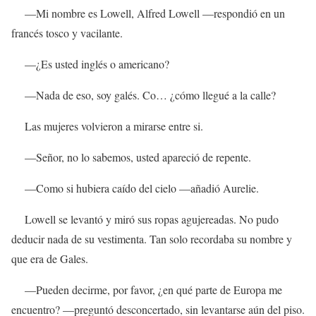
—Mi nombre es Lowell, Alfred Lowell —respondió en un
francés tosco y vacilante.
—¿Es usted inglés o americano?
—Nada de eso, soy galés. Co… ¿cómo llegué a la calle?
Las mujeres volvieron a mirarse entre si.
—Señor, no lo sabemos, usted apareció de repente.
—Como si hubiera caído del cielo —añadió Aurelie.
Lowell se levantó y miró sus ropas agujereadas. No pudo
deducir nada de su vestimenta. Tan solo recordaba su nombre y
que era de Gales.
—Pueden decirme, por favor, ¿en qué parte de Europa me
encuentro? —preguntó desconcertado, sin levantarse aún del piso.