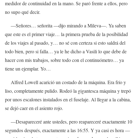
medidor de continuidad en la mano. Se paró frente a ellos, pero
no supo qué decir.
—Señores… señorita —dijo mirando a Mileva—. Ya saben
que este es el primer viaje… la primera prueba de la posibilidad
de los viajes al pasado, y… no sé con certeza si esto saldrá del
todo bien, pero si falla… ya le he dicho a Vasili lo que debe de
hacer con mis trabajos, sobre todo con el continuómetro… ya
tiene un ejemplar. Yo…
Alfred Lowell acarició un costado de la máquina. Era frío y
liso, completamente pulido. Rodeó la gigantesca máquina y trepó
por unos escalones instalados en el fuselaje. Al llegar a la cabina,
se dejó caer en el asiento rojo.
—Desapareceré ante ustedes, pero reapareceré exactamente 10
segundos después, exactamente a las 16:55. Y ya casi es hora —