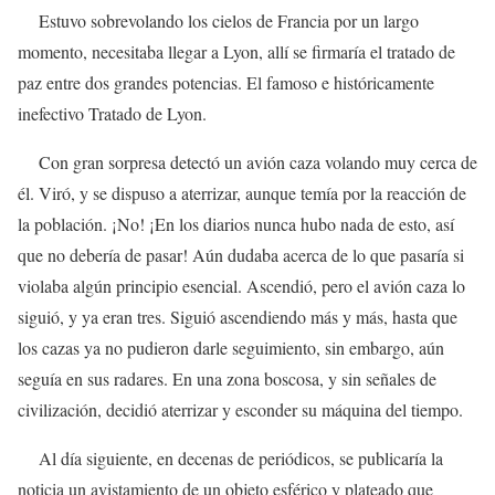
Estuvo sobrevolando los cielos de Francia por un largo
momento, necesitaba llegar a Lyon, allí se firmaría el tratado de
paz entre dos grandes potencias. El famoso e históricamente
inefectivo Tratado de Lyon.
Con gran sorpresa detectó un avión caza volando muy cerca de
él. Viró, y se dispuso a aterrizar, aunque temía por la reacción de
la población. ¡No! ¡En los diarios nunca hubo nada de esto, así
que no debería de pasar! Aún dudaba acerca de lo que pasaría si
violaba algún principio esencial. Ascendió, pero el avión caza lo
siguió, y ya eran tres. Siguió ascendiendo más y más, hasta que
los cazas ya no pudieron darle seguimiento, sin embargo, aún
seguía en sus radares. En una zona boscosa, y sin señales de
civilización, decidió aterrizar y esconder su máquina del tiempo.
Al día siguiente, en decenas de periódicos, se publicaría la
noticia un avistamiento de un objeto esférico y plateado que