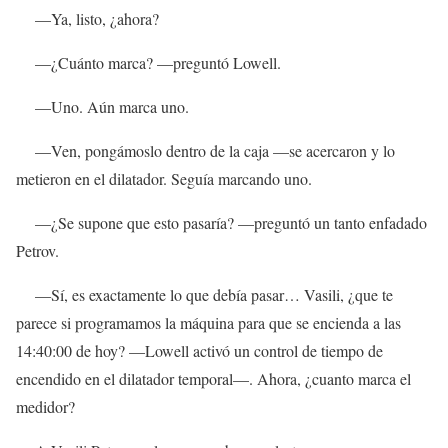
—Ya, listo, ¿ahora?
—¿Cuánto marca? —preguntó Lowell.
—Uno. Aún marca uno.
—Ven, pongámoslo dentro de la caja —se acercaron y lo
metieron en el dilatador. Seguía marcando uno.
—¿Se supone que esto pasaría? —preguntó un tanto enfadado
Petrov.
—Sí, es exactamente lo que debía pasar… Vasili, ¿que te
parece si programamos la máquina para que se encienda a las
14:40:00 de hoy? —Lowell activó un control de tiempo de
encendido en el dilatador temporal—. Ahora, ¿cuanto marca el
medidor?