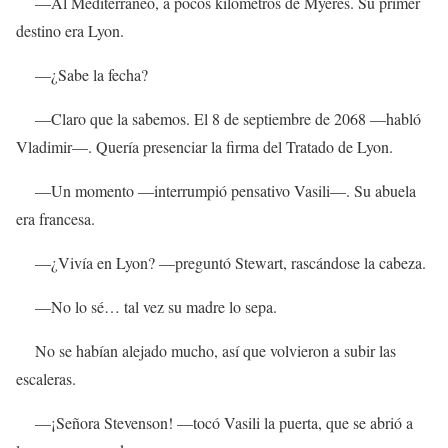
—Al Mediterráneo, a pocos kilómetros de Myeres. Su primer
destino era Lyon.
—¿Sabe la fecha?
—Claro que la sabemos. El 8 de septiembre de 2068 —habló
Vladimir—. Quería presenciar la firma del Tratado de Lyon.
—Un momento —interrumpió pensativo Vasili—. Su abuela
era francesa.
—¿Vivía en Lyon? —preguntó Stewart, rascándose la cabeza.
—No lo sé… tal vez su madre lo sepa.
No se habían alejado mucho, así que volvieron a subir las
escaleras.
—¡Señora Stevenson! —tocó Vasili la puerta, que se abrió a