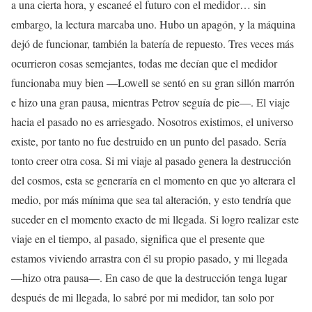
a una cierta hora, y escaneé el futuro con el medidor… sin
embargo, la lectura marcaba uno. Hubo un apagón, y la máquina
dejó de funcionar, también la batería de repuesto. Tres veces más
ocurrieron cosas semejantes, todas me decían que el medidor
funcionaba muy bien —Lowell se sentó en su gran sillón marrón
e hizo una gran pausa, mientras Petrov seguía de pie—. El viaje
hacia el pasado no es arriesgado. Nosotros existimos, el universo
existe, por tanto no fue destruido en un punto del pasado. Sería
tonto creer otra cosa. Si mi viaje al pasado genera la destrucción
del cosmos, esta se generaría en el momento en que yo alterara el
medio, por más mínima que sea tal alteración, y esto tendría que
suceder en el momento exacto de mi llegada. Si logro realizar este
viaje en el tiempo, al pasado, significa que el presente que
estamos viviendo arrastra con él su propio pasado, y mi llegada
—hizo otra pausa—. En caso de que la destrucción tenga lugar
después de mi llegada, lo sabré por mi medidor, tan solo por