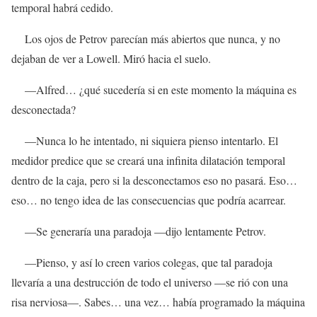
temporal habrá cedido.
Los ojos de Petrov parecían más abiertos que nunca, y no
dejaban de ver a Lowell. Miró hacia el suelo.
—Alfred… ¿qué sucedería si en este momento la máquina es
desconectada?
—Nunca lo he intentado, ni siquiera pienso intentarlo. El
medidor predice que se creará una infinita dilatación temporal
dentro de la caja, pero si la desconectamos eso no pasará. Eso…
eso… no tengo idea de las consecuencias que podría acarrear.
—Se generaría una paradoja —dijo lentamente Petrov.
—Pienso, y así lo creen varios colegas, que tal paradoja
llevaría a una destrucción de todo el universo —se rió con una
risa nerviosa—. Sabes… una vez… había programado la máquina