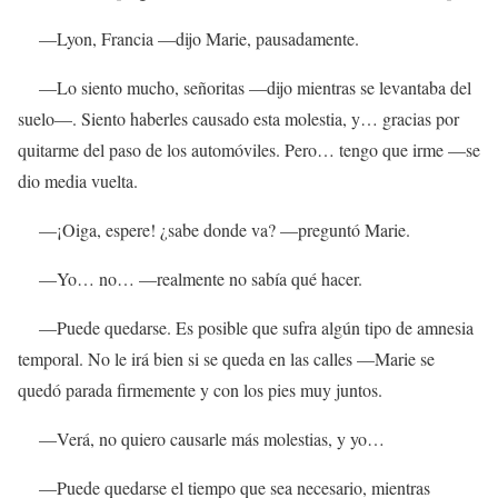
—Lyon, Francia —dijo Marie, pausadamente.
—Lo siento mucho, señoritas —dijo mientras se levantaba del
suelo—. Siento haberles causado esta molestia, y… gracias por
quitarme del paso de los automóviles. Pero… tengo que irme —se
dio media vuelta.
—¡Oiga, espere! ¿sabe donde va? —preguntó Marie.
—Yo… no… —realmente no sabía qué hacer.
—Puede quedarse. Es posible que sufra algún tipo de amnesia
temporal. No le irá bien si se queda en las calles —Marie se
quedó parada firmemente y con los pies muy juntos.
—Verá, no quiero causarle más molestias, y yo…
—Puede quedarse el tiempo que sea necesario, mientras