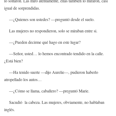
lo soltaron. Las miró atentamente, ellas también lo miraron, casi
igual de sorprendidas.
—¿Quienes son ustedes? —preguntó desde el suelo.
Las mujeres no respondieron, solo se miraban entre si.
—¿Pueden decirme qué hago en este lugar?
—Señor, usted… lo hemos encontrado tendido en la calle.
¿Está bien?
—Ha tenido suerte —dijo Aurelie—, pudieron haberlo
atropellado los autos…
—¿Cómo se llama, caballero? —preguntó Marie.
Sacudió la cabeza. Las mujeres, obviamente, no hablaban
inglés.