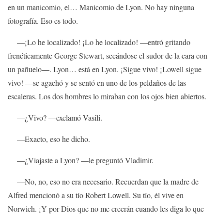
en un manicomio, el… Manicomio de Lyon. No hay ninguna
fotografía. Eso es todo.
—¡Lo he localizado! ¡Lo he localizado! —entró gritando
frenéticamente George Stewart, secándose el sudor de la cara con
un pañuelo—. Lyon… está en Lyon. ¡Sigue vivo! ¡Lowell sigue
vivo! —se agachó y se sentó en uno de los peldaños de las
escaleras. Los dos hombres lo miraban con los ojos bien abiertos.
—¿Vivo? —exclamó Vasili.
—Exacto, eso he dicho.
—¿Viajaste a Lyon? —le preguntó Vladimir.
—No, no, eso no era necesario. Recuerdan que la madre de
Alfred mencionó a su tío Robert Lowell. Su tío, él vive en
Norwich. ¡Y por Dios que no me creerán cuando les diga lo que