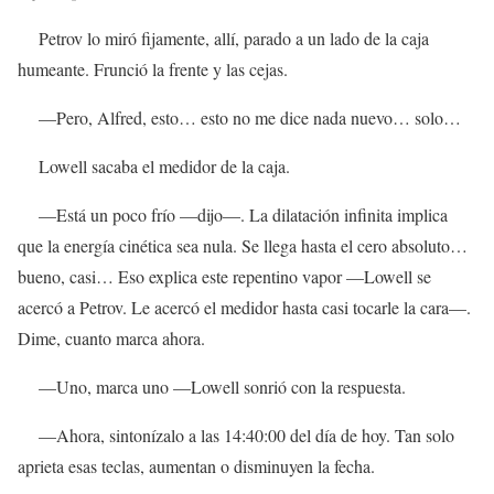
Petrov lo miró fijamente, allí, parado a un lado de la caja
humeante. Frunció la frente y las cejas.
—Pero, Alfred, esto… esto no me dice nada nuevo… solo…
Lowell sacaba el medidor de la caja.
—Está un poco frío —dijo—. La dilatación infinita implica
que la energía cinética sea nula. Se llega hasta el cero absoluto…
bueno, casi… Eso explica este repentino vapor —Lowell se
acercó a Petrov. Le acercó el medidor hasta casi tocarle la cara—.
Dime, cuanto marca ahora.
—Uno, marca uno —Lowell sonrió con la respuesta.
—Ahora, sintonízalo a las 14:40:00 del día de hoy. Tan solo
aprieta esas teclas, aumentan o disminuyen la fecha.