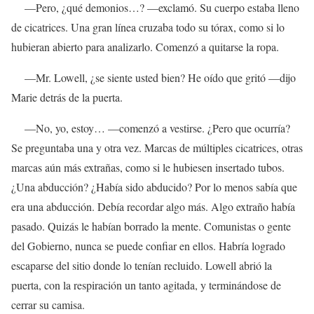
—Pero, ¿qué demonios…? —exclamó. Su cuerpo estaba lleno
de cicatrices. Una gran línea cruzaba todo su tórax, como si lo
hubieran abierto para analizarlo. Comenzó a quitarse la ropa.
—Mr. Lowell, ¿se siente usted bien? He oído que gritó —dijo
Marie detrás de la puerta.
—No, yo, estoy… —comenzó a vestirse. ¿Pero que ocurría?
Se preguntaba una y otra vez. Marcas de múltiples cicatrices, otras
marcas aún más extrañas, como si le hubiesen insertado tubos.
¿Una abducción? ¿Había sido abducido? Por lo menos sabía que
era una abducción. Debía recordar algo más. Algo extraño había
pasado. Quizás le habían borrado la mente. Comunistas o gente
del Gobierno, nunca se puede confiar en ellos. Habría logrado
escaparse del sitio donde lo tenían recluido. Lowell abrió la
puerta, con la respiración un tanto agitada, y terminándose de
cerrar su camisa.