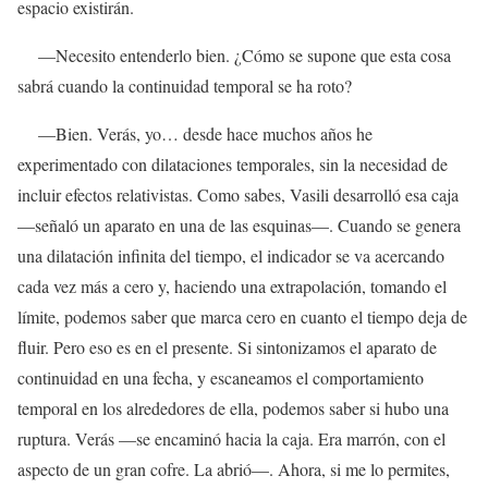
espacio existirán.
—Necesito entenderlo bien. ¿Cómo se supone que esta cosa
sabrá cuando la continuidad temporal se ha roto?
—Bien. Verás, yo… desde hace muchos años he
experimentado con dilataciones temporales, sin la necesidad de
incluir efectos relativistas. Como sabes, Vasili desarrolló esa caja
—señaló un aparato en una de las esquinas—. Cuando se genera
una dilatación infinita del tiempo, el indicador se va acercando
cada vez más a cero y, haciendo una extrapolación, tomando el
límite, podemos saber que marca cero en cuanto el tiempo deja de
fluir. Pero eso es en el presente. Si sintonizamos el aparato de
continuidad en una fecha, y escaneamos el comportamiento
temporal en los alrededores de ella, podemos saber si hubo una
ruptura. Verás —se encaminó hacia la caja. Era marrón, con el
aspecto de un gran cofre. La abrió—. Ahora, si me lo permites,