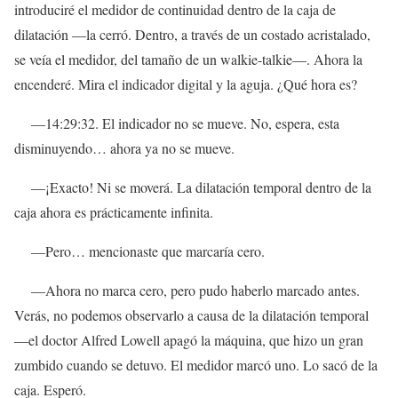
introduciré el medidor de continuidad dentro de la caja de
dilatación —la cerró. Dentro, a través de un costado acristalado,
se veía el medidor, del tamaño de un walkie-talkie—. Ahora la
encenderé. Mira el indicador digital y la aguja. ¿Qué hora es?
—14:29:32. El indicador no se mueve. No, espera, esta
disminuyendo… ahora ya no se mueve.
—¡Exacto! Ni se moverá. La dilatación temporal dentro de la
caja ahora es prácticamente infinita.
—Pero… mencionaste que marcaría cero.
—Ahora no marca cero, pero pudo haberlo marcado antes.
Verás, no podemos observarlo a causa de la dilatación temporal
—el doctor Alfred Lowell apagó la máquina, que hizo un gran
zumbido cuando se detuvo. El medidor marcó uno. Lo sacó de la
caja. Esperó.