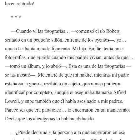
he encontrado!
* * *
—Cuando vi las fotografías… —comenzó el tío Robert,
sentado en un pequeño sillón, enfrente de los oyentes—, yo…
nunca las había mirado fijamente. Mi hija, Emilie, tenía unas
fotografías, que guardó cuando mis padres vivían, antes de que…
—tomó un álbum, y lo abrió—. Esta es una de las fotografías —
se las mostró—. Me enteré de que mi madre, mientras mi padre
estaba en la guerra, recibió a un sujeto, que nunca pudieron
identificar por completo, aunque él aseguraba llamarse Alfred
Lowell, y supe también que él había asesinado a mis padres.
Parece ser que era paranoico… lo encerraron en un manicomio.
Decía que los alienígenas lo habían abducido.
—¿Puede decirme si la persona a la que encerraron en ese