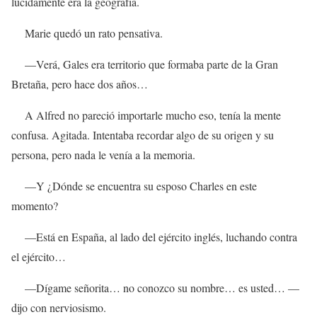
lúcidamente era la geografía.
Marie quedó un rato pensativa.
—Verá, Gales era territorio que formaba parte de la Gran
Bretaña, pero hace dos años…
A Alfred no pareció importarle mucho eso, tenía la mente
confusa. Agitada. Intentaba recordar algo de su origen y su
persona, pero nada le venía a la memoria.
—Y ¿Dónde se encuentra su esposo Charles en este
momento?
—Está en España, al lado del ejército inglés, luchando contra
el ejército…
—Dígame señorita… no conozco su nombre… es usted… —
dijo con nerviosismo.