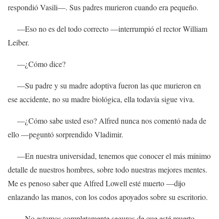
respondió Vasili—. Sus padres murieron cuando era pequeño.
—Eso no es del todo correcto —interrumpió el rector William
Leiber.
—¿Cómo dice?
—Su padre y su madre adoptiva fueron las que murieron en
ese accidente, no su madre biológica, ella todavía sigue viva.
—¿Cómo sabe usted eso? Alfred nunca nos comentó nada de
ello —peguntó sorprendido Vladimir.
—En nuestra universidad, tenemos que conocer el más mínimo
detalle de nuestros hombres, sobre todo nuestras mejores mentes.
Me es penoso saber que Alfred Lowell esté muerto —dijo
enlazando las manos, con los codos apoyados sobre su escritorio.
—No estamos completamente seguros de que esté muerto…