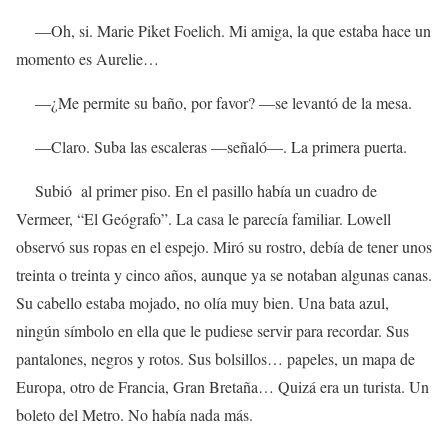
—Oh, si. Marie Piket Foelich. Mi amiga, la que estaba hace un
momento es Aurelie…
—¿Me permite su baño, por favor? —se levantó de la mesa.
—Claro. Suba las escaleras —señaló—. La primera puerta.
Subió al primer piso. En el pasillo había un cuadro de
Vermeer, “El Geógrafo”. La casa le parecía familiar. Lowell
observó sus ropas en el espejo. Miró su rostro, debía de tener unos
treinta o treinta y cinco años, aunque ya se notaban algunas canas.
Su cabello estaba mojado, no olía muy bien. Una bata azul,
ningún símbolo en ella que le pudiese servir para recordar. Sus
pantalones, negros y rotos. Sus bolsillos… papeles, un mapa de
Europa, otro de Francia, Gran Bretaña… Quizá era un turista. Un
boleto del Metro. No había nada más.