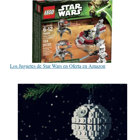
Los Juguetes de Star Wars en Oferta en Amazon