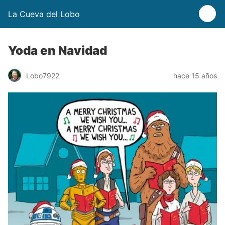
La Cueva del Lobo
Yoda en Navidad
Lobo7922
hace 15 años