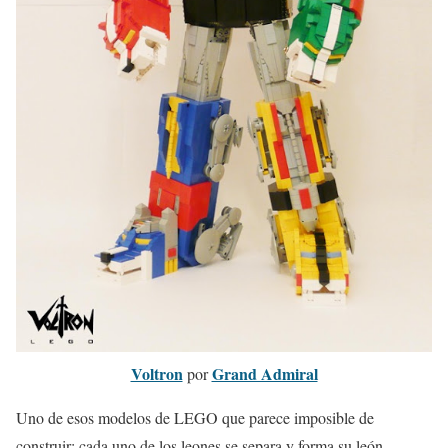
Voltron
Grand Admiral
por
Uno de esos modelos de LEGO que parece imposible de
construir; cada uno de los leones se separa y forma su león