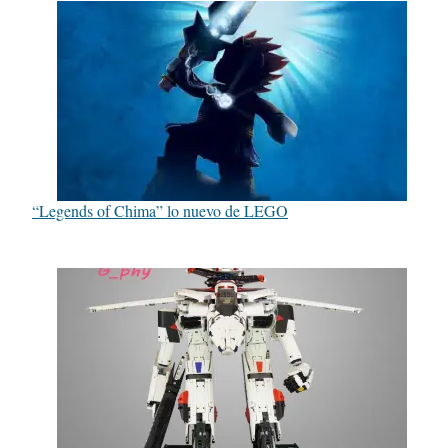
“Legends of Chima” lo nuevo de LEGO