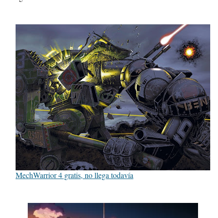
MechWarrior 4 gratis, no llega todavía