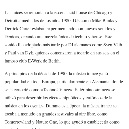
Las raíces se remontan a la escena acid house de Chicago y
Detroit a mediados de los años 1980. DJs como Mike Banks y
Derrick Carter estaban experimentando con nuevos sonidos y
técnicas, creando una mezcla única de techno y house. Este
sonido fue adoptado más tarde por DJ alemanes como Sven Väth
y Paul van Dyk, quienes comenzaron a tocarlo en sus sets en el
famoso club E-Werk de Berlín.
A principios de la década de 1990, la música trance ganó
popularidad en toda Europa, particularmente en Alemania, donde
se la conoció como «Techno-Trance». El término «trance» se
utilizó para describir los efectos hipnóticos y eufóricos de la
música en los oyentes. Durante esta época, la música trance se
tocaba a menudo en grandes festivales al aire libre, como
Tomorrowland y Nature One, lo que ayudó a establecerla como