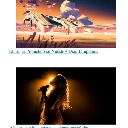
El Lugar Prometido en Nuestros Días Tempranos
¿Cuáles son los mejores cantantes españoles?