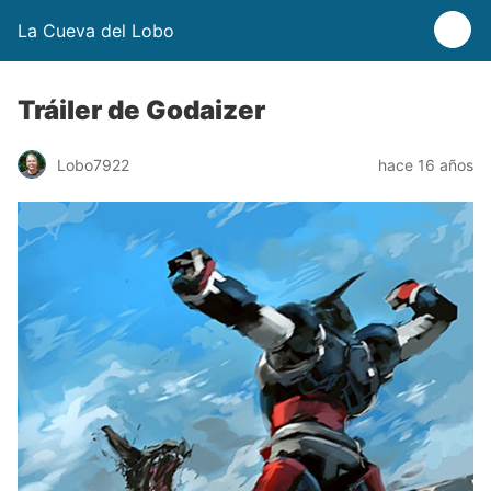
La Cueva del Lobo
Tráiler de Godaizer
Lobo7922
hace 16 años