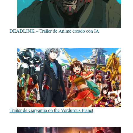
DEADLINK – Tráiler de Anime creado con IA
Trailer de Gargantia on the Verdurous Planet