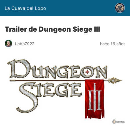
La Cueva del Lobo
Trailer de Dungeon Siege III
Lobo7922
hace 16 años