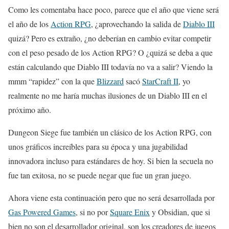
Como les comentaba hace poco, parece que el año que viene será
el año de los
Action RPG
, ¿aprovechando la salida de
Diablo III
quizá? Pero es extraño, ¿no deberían en cambio evitar competir
con el peso pesado de los Action RPG? O ¿quizá se deba a que
están calculando que Diablo III todavía no va a salir? Viendo la
mmm “rapidez” con la que
Blizzard
sacó
StarCraft II
, yo
realmente no me haría muchas ilusiones de un Diablo III en el
próximo año.
Dungeon Siege fue también un clásico de los Action RPG, con
unos gráficos increíbles para su época y una jugabilidad
innovadora incluso para estándares de hoy. Si bien la secuela no
fue tan exitosa, no se puede negar que fue un gran juego.
Ahora viene esta continuación pero que no será desarrollada por
Gas Powered Games
, si no por
Square Enix
y Obsidian, que si
bien no son el desarrollador original, son los creadores de juegos