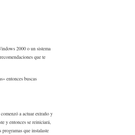
 Windows 2000 o un sistema
 recomendaciones que te
as» entonces buscas
a comenzó a actuar extraño y
te y entonces se reiniciará,
s programas que instalaste