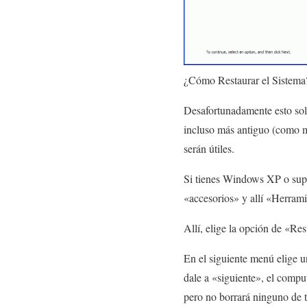
¿Cómo Restaurar el Sistema
Desafortunadamente esto sol
incluso más antiguo (como m
serán útiles.
Si tienes Windows XP o supe
«accesorios» y allí «Herrami
Allí, elige la opción de «Re
En el siguiente menú elige u
dale a «siguiente», el comput
pero no borrará ninguno de t