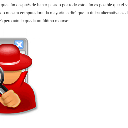
r que aún después de haber pasado por todo esto aún es posible que el v
o nuestra computadora, la mayoría te dirá que tu única alternativa es da
) pero aún te queda un último recurso: