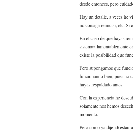
desde entonces, pero cuidad
Hay un detalle, a veces he v
no consiga reiniciar, etc. Si 
En el caso de que hayas rein
sistema» lamentablemente en
existe la posibilidad que fun
Pero supongamos que funcion
funcionando bien; pues no ca
hayas respaldado antes.
Con la experiencia he descu
solamente nos hemos desecho
momento.
Pero como ya dije «Restaurar 