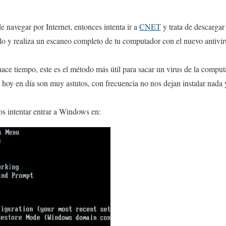
e navegar por Internet, entonces intenta ir a
CNET
y trata de descargar
alo y realiza un escaneo completo de tu computador con el nuevo antivir
ace tiempo, este es el método más útil para sacar un virus de la compu
e hoy en día son muy astutos, con frecuencia no nos dejan instalar nada 
 intentar entrar a Windows en: