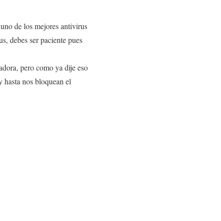
 uno de los mejores antivirus
us, debes ser paciente pues
tadora, pero como ya dije eso
y hasta nos bloquean el