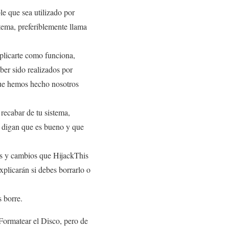
le que sea utilizado por
stema, preferiblemente llama
xplicarte como funciona,
ber sido realizados por
que hemos hecho nosotros
recabar de tu sistema,
te digan que es bueno y que
os y cambios que HijackThis
xplicarán si debes borrarlo o
s borre.
Formatear el Disco, pero de