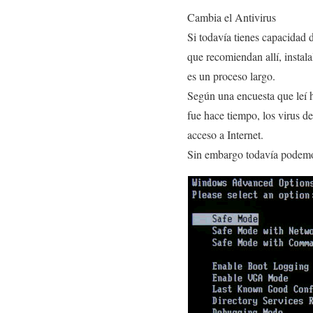
Cambia el Antivirus
Si todavía tienes capacidad d
que recomiendan allí, instal
es un proceso largo.
Según una encuesta que leí h
fue hace tiempo, los virus d
acceso a Internet.
Sin embargo todavía podemos