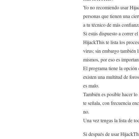
Yo no recomiendo usar Hijack
personas que tienen una ciert
a tu técnico de más confian
Si estás dispuesto a correr e
HijackThis te lista los proc
virus; sin embargo también 
mismos, por eso es importan
El programa tiene la opción 
existen una multitud de foros
es malo.
También es posible hacer lo 
te señala, con frecuencia en
no.
Una vez tengas la lista de t
Si después de usar HijackTh