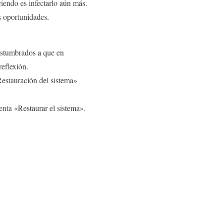
ciendo es infectarlo aún más.
s oportunidades.
ostumbrados a que en
eflexión.
Restauración del sistema»
tenta «Restaurar el sistema».