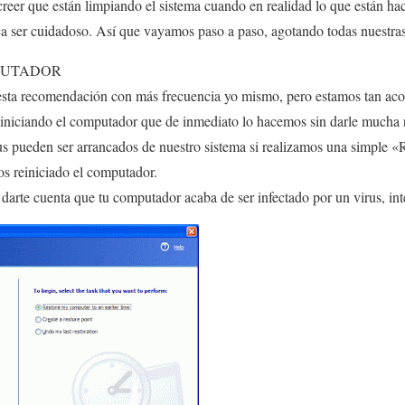
creer que están limpiando el sistema cuando en realidad lo que están ha
ca ser cuidadoso. Así que vayamos paso a paso, agotando todas nuestra
MPUTADOR
esta recomendación con más frecuencia yo mismo, pero estamos tan ac
iniciando el computador que de inmediato lo hacemos sin darle mucha r
s pueden ser arrancados de nuestro sistema si realizamos una simple «
s reiniciado el computador.
e darte cuenta que tu computador acaba de ser infectado por un virus, in