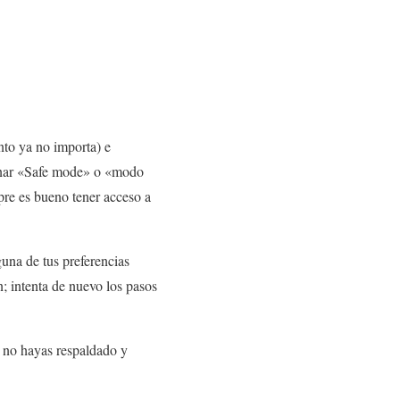
nto ya no importa) e
onar «Safe mode» o «modo
re es bueno tener acceso a
una de tus preferencias
; intenta de nuevo los pasos
e no hayas respaldado y