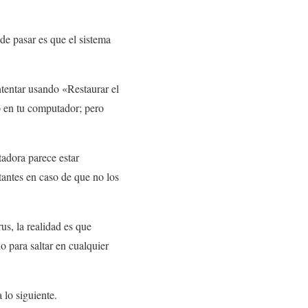
de pasar es que el sistema
ntentar usando «Restaurar el
o en tu computador; pero
adora parece estar
tantes en caso de que no los
s, la realidad es que
 para saltar en cualquier
 lo siguiente.