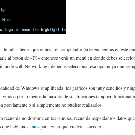
 de fallas tienes que reniciar el computador (si te encuentras en este pu
arle al botón de «F8» entonces verás un menú en donde debes selecci
fe mode with Networking» deberías seleccionar esa opción ya que siemp
dalidad de Windows simplificada, los gráficos son muy sencillos y ning
el virus o por lo menos la mayoría de sus funciones tampoco funcionarán
on previamente o si simplemente no pudiste realizarlos.
to recuerda no dormirte en los laureles, recuerda respaldar los datos qu
as que hablamos
antes
para evitar que vuelva a suceder.