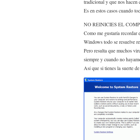
tradicional y que nos hacen 
Es en estos casos cuando to
NO REINICIES EL CO
Como me gustaría recordar 
Windows todo se resuelve re
Pero resulta que muchos viru
siempre y cuando no hayamo
Así que si tienes la suerte d