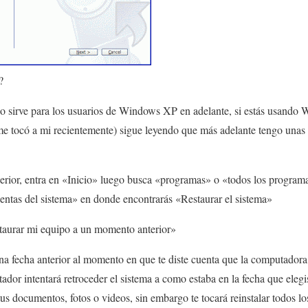
?
o sirve para los usuarios de Windows XP en adelante, si estás usando
e tocó a mi recientemente) sigue leyendo que más adelante tengo unas
rior, entra en «Inicio» luego busca «programas» o «todos los program
entas del sistema» en donde encontrarás «Restaurar el sistema»
staurar mi equipo a un momento anterior»
na fecha anterior al momento en que te diste cuenta que la computador
ador intentará retroceder el sistema a como estaba en la fecha que elegis
us documentos, fotos o videos, sin embargo te tocará reinstalar todos lo