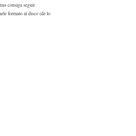
irus consiga seguir
rle formato al disco (de lo