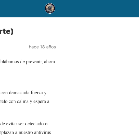
rte)
hace 18 años
ablábamos de prevenir, ahora
a con demasiada fuerza y
matelo con calma y espera a
de evitar ser detectado o
mplazan a nuestro antivirus