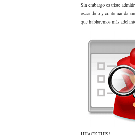
Sin embargo es triste admiti
escondido y continuar dañand
que hablaremos más adelante
HIJACKTHIS!