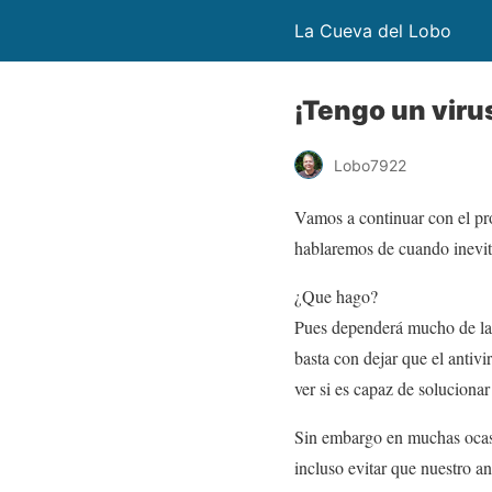
La Cueva del Lobo
¡Tengo un viru
Lobo7922
Vamos a continuar con el p
hablaremos de cuando inevit
¿Que hago?
Pues dependerá mucho de la s
basta con dejar que el antivi
ver si es capaz de soluciona
Sin embargo en muchas ocasio
incluso evitar que nuestro an