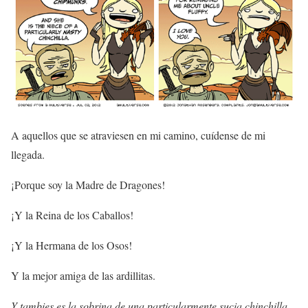
A aquellos que se atraviesen en mi camino, cuídense de mi
llegada.
¡Porque soy la Madre de Dragones!
¡Y la Reina de los Caballos!
¡Y la Hermana de los Osos!
Y la mejor amiga de las ardillitas.
Y tambies es la sobrina de una particularmente sucia chinchilla.