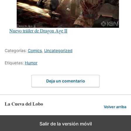
Nuevo tráiler de Dragon Age II
Categorías:
Comics
,
Uncategorized
Etiquetas:
Humor
Deja un comentario
La Cueva del Lobo
Volver arriba
Salir de la versión móvil