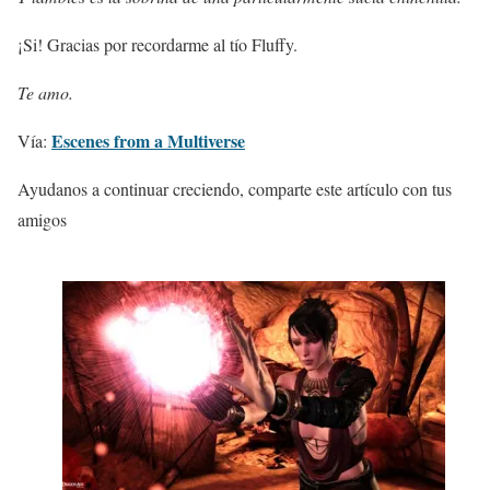
¡Si! Gracias por recordarme al tío Fluffy.
Te amo.
Escenes from a Multiverse
Vía:
Ayudanos a continuar creciendo, comparte este artículo con tus
amigos