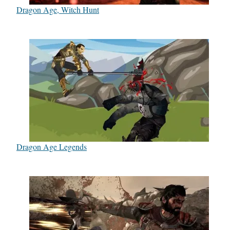
Dragon Age, Witch Hunt
Dragon Age Legends