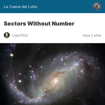
La Cueva del Lobo
Sectors Without Number
Lobo7922
hace 2 años