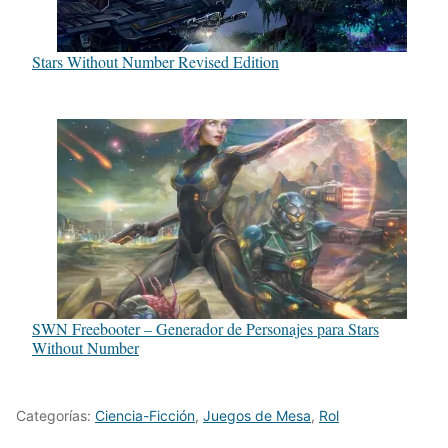
Stars Without Number Revised Edition
SWN Freebooter – Generador de Personajes para Stars
Without Number
Categorías:
Ciencia-Ficción
,
Juegos de Mesa
,
Rol