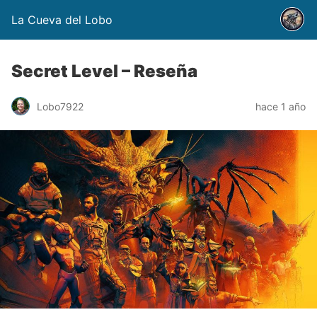
La Cueva del Lobo
Secret Level – Reseña
Lobo7922
hace 1 año