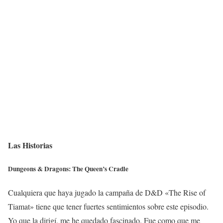
Las Historias
Dungeons & Dragons: The Queen’s Cradle
Cualquiera que haya jugado la campaña de D&D «The Rise of
Tiamat» tiene que tener fuertes sentimientos sobre este episodio.
Yo que la dirigí, me he quedado fascinado. Fue como que me