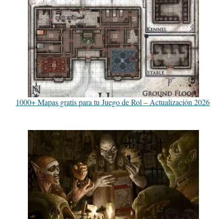
1000+ Mapas gratis para tu Juego de Rol – Actualización 2026