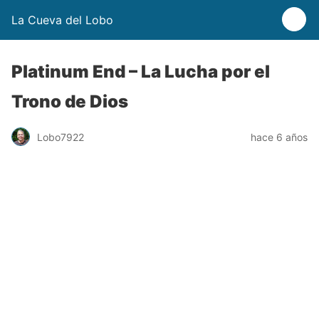
La Cueva del Lobo
Platinum End – La Lucha por el
Trono de Dios
Lobo7922
hace 6 años