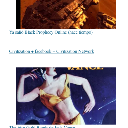
Ya salió Black Prophecy Online (hace tiempo)
Civilization + facebook = Civilization Network
The Five Gold Bands de Jack Vance