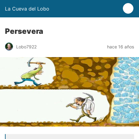
La Cueva del Lobo
Persevera
Lobo7922
hace 16 años