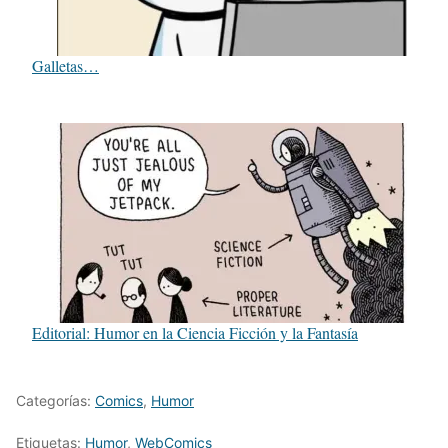
Galletas…
Editorial: Humor en la Ciencia Ficción y la Fantasía
Categorías:
Comics
,
Humor
Etiquetas:
Humor
,
WebComics