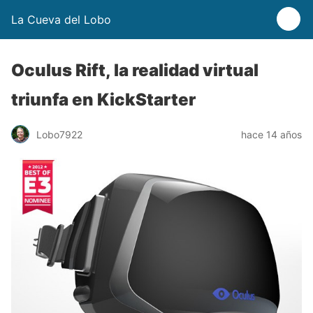
La Cueva del Lobo
Oculus Rift, la realidad virtual
triunfa en KickStarter
Lobo7922
hace 14 años