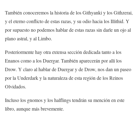
También conoceremos la historia de los Githyanki y los Githzerai,
y el eterno conflicto de estas razas, y su odio hacia los Illithid. Y
por supuesto no podemos hablar de estas razas sin darle un ojo al
plano astral, y al Limbo.
Posteriormente hay otra extensa sección dedicada tanto a los
Enanos como a los Duergar. También aparecerán por allí los
Drow. Y claro al hablar de Duergar y de Drow, nos dan un paseo
por la Underdark y la naturaleza de esta región de los Reinos
Olvidados.
Incluso los gnomos y los halflings tendrán su mención en este
libro, aunque más brevemente.