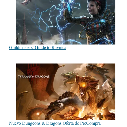
Guildmasters’ Guide to Ravnica
Nuevo Dungeons & Dragons Oferta de PreCompra