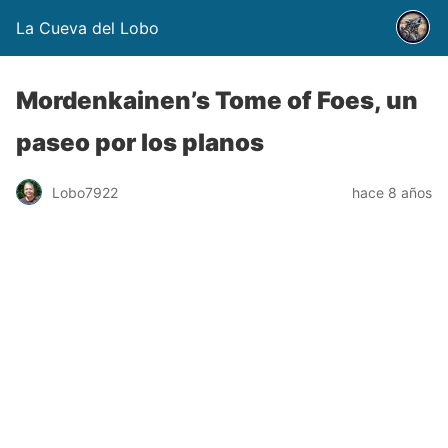
La Cueva del Lobo
Mordenkainen’s Tome of Foes, un
paseo por los planos
Lobo7922
hace 8 años