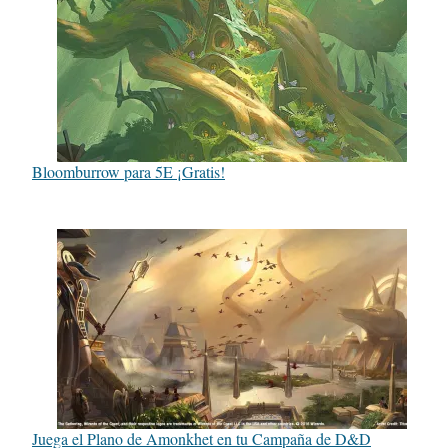
Bloomburrow para 5E ¡Gratis!
Juega el Plano de Amonkhet en tu Campaña de D&D