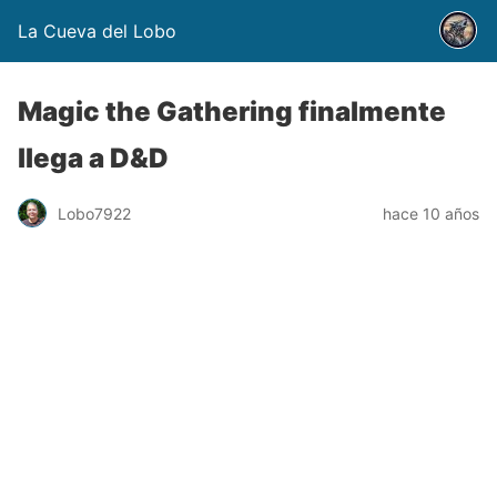
La Cueva del Lobo
Magic the Gathering finalmente
llega a D&D
Lobo7922
hace 10 años