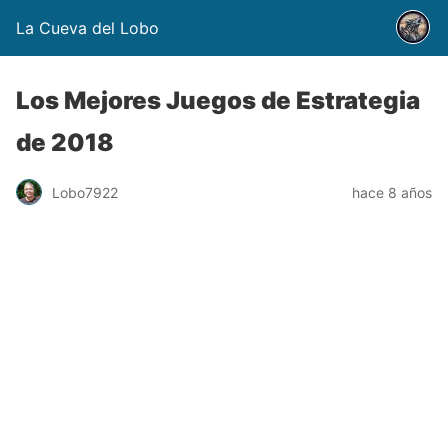
La Cueva del Lobo
Los Mejores Juegos de Estrategia
de 2018
Lobo7922
hace 8 años