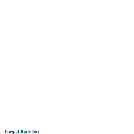
Forged Battalion