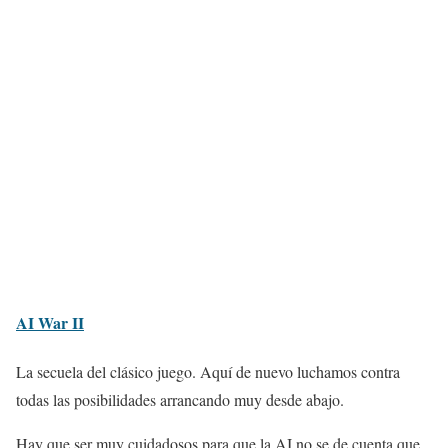
AI War II
La secuela del clásico juego. Aquí de nuevo luchamos contra
todas las posibilidades arrancando muy desde abajo.
Hay que ser muy cuidadosos para que la AI no se de cuenta que