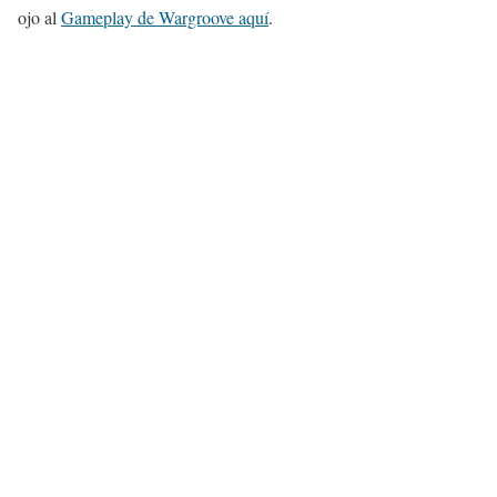
ojo al
Gameplay de Wargroove aquí
.