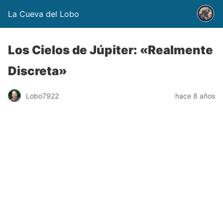
La Cueva del Lobo
Los Cielos de Júpiter: «Realmente
Discreta»
Lobo7922
hace 8 años