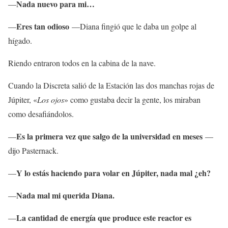
Nada nuevo para mi…
—
Eres tan odioso
—
—Diana fingió que le daba un golpe al
hígado.
Riendo entraron todos en la cabina de la nave.
Cuando la Discreta salió de la Estación las dos manchas rojas de
Júpiter, «
Los ojos
» como gustaba decir la gente, los miraban
como desafiándolos.
Es la primera vez que salgo de la universidad en meses
—
—
dijo Pasternack.
Y lo estás haciendo para volar en Júpiter, nada mal ¿eh?
—
Nada mal mi querida Diana.
—
La cantidad de energía que produce este reactor es
—