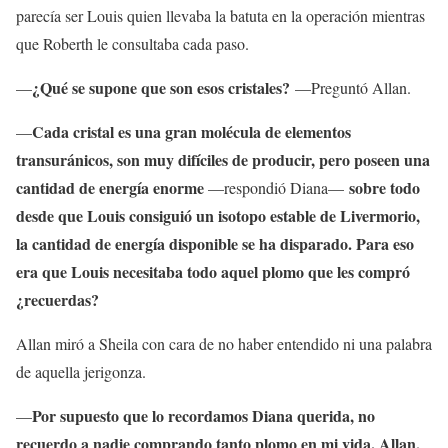
parecía ser Louis quien llevaba la batuta en la operación mientras
que Roberth le consultaba cada paso.
¿Qué se supone que son esos cristales?
—
—Preguntó Allan.
Cada cristal es una gran molécula de elementos
—
transuránicos, son muy difíciles de producir, pero poseen una
cantidad de energía enorme
sobre todo
—respondió Diana—
desde que Louis consiguió un isotopo estable de Livermorio,
la cantidad de energía disponible se ha disparado. Para eso
era que Louis necesitaba todo aquel plomo que les compró
¿recuerdas?
Allan miró a Sheila con cara de no haber entendido ni una palabra
de aquella jerigonza.
Por supuesto que lo recordamos Diana querida, no
—
recuerdo a nadie comprando tanto plomo en mi vida. Allan,