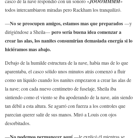
casco de la nave respondió con un sonoro «
JOOOMMMM
»
todos intercambiaron miradas pero Rackham los tranquilizó.
No se preocupen amigos, estamos mas que preparados
—
—y
pero sería buena idea comenzar a
dirigiéndose a Sheila—
crear las alas, los nanites consumirían demasiada energía si lo
hiciéramos mas abajo.
Debajo de la humilde estructura de la nave, había mas de lo que
aparentaba, el casco sólido unos minutos atrás comenzó a fluir
como un líquido cuando los nanites empezaron a crear las alas de
la nave; con cada nuevo centímetro de fuselaje, Sheila iba
sintiendo como el viento se iba apoderando de la nave, aún siendo
tan débil a esta altura. Se agarró con fuerza a los controles que
parecían querer salir de sus manos. Miró a Louis con ojos
desorbitados.
No podemos permanecer aquí
—
—le explicó él mientras se