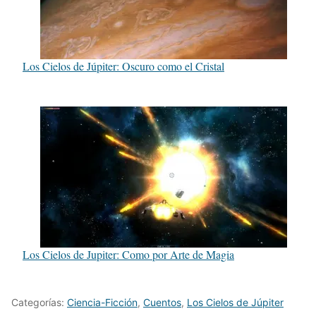
Los Cielos de Júpiter: Oscuro como el Cristal
Los Cielos de Jupiter: Como por Arte de Magia
Categorías:
Ciencia-Ficción
,
Cuentos
,
Los Cielos de Júpiter