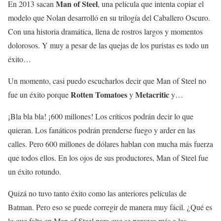
Man of Steel
En 2013 sacan
, una película que intenta copiar el
modelo que Nolan desarrolló en su trilogía del Caballero Oscuro.
Con una historia dramática, llena de rostros largos y momentos
dolorosos. Y muy a pesar de las quejas de los puristas es todo un
éxito…
Un momento, casi puedo escucharlos decir que Man of Steel no
Rotten Tomatoes
Metacritic
fue un éxito porque
y
y…
¡Bla bla bla! ¡600 millones! Los críticos podrán decir lo que
quieran. Los fanáticos podrán prenderse fuego y arder en las
calles. Pero 600 millones de dólares hablan con mucha más fuerza
que todos ellos. En los ojos de sus productores, Man of Steel fue
un éxito rotundo.
Quizá no tuvo tanto éxito como las anteriores películas de
Batman. Pero eso se puede corregir de manera muy fácil. ¿Qué es
lo que falta en Man of Steel para que se parezca más a las