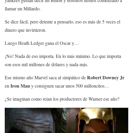
yankees gustan decir un Billón y nosotros hemos comenzado a
llamar un Millardo.
Se dice fácil, pero detente a pensarlo, eso es más de 5 veces el
dinero que invirtieron.
Luego Heath Ledger gana el Oscar y…
¡No! Nada de eso importa. En lo más mínimo. Lo que importa
son esos mil millones de dólares y nada más.
Robert Downey Jr
Ese mismo año Marvel saca al simpático de
Iron Man
en
y consiguen sacar unos 500 milloncitos…
¿Se imaginan como reían los productores de Warner ese año?