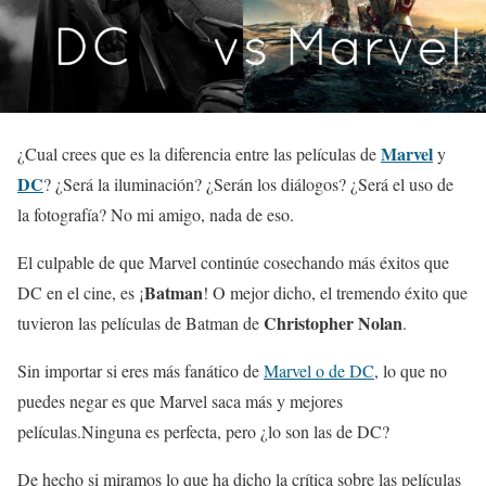
Marvel
¿Cual crees que es la diferencia entre las películas de
y
DC
? ¿Será la iluminación? ¿Serán los diálogos? ¿Será el uso de
la fotografía? No mi amigo, nada de eso.
El culpable de que Marvel continúe cosechando más éxitos que
Batman
DC en el cine, es ¡
! O mejor dicho, el tremendo éxito que
Christopher Nolan
tuvieron las películas de Batman de
.
Sin importar si eres más fanático de
Marvel o de DC
, lo que no
puedes negar es que Marvel saca más y mejores
películas.Ninguna es perfecta, pero ¿lo son las de DC?
De hecho si miramos lo que ha dicho la crítica sobre las películas