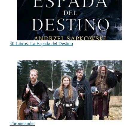
30 Libros: La Espada del Destino
Thronelander