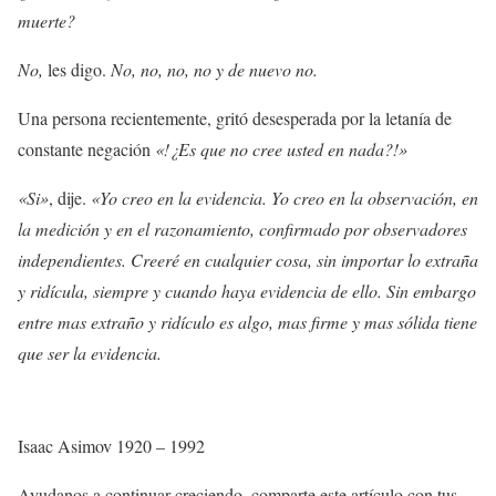
muerte?
No,
les digo.
No, no, no, no y de nuevo no.
Una persona recientemente, gritó desesperada por la letanía de
constante negación
«!¿Es que no cree usted en nada?!»
«Si»
, dije.
«Yo creo en la evidencia. Yo creo en la observación, en
la medición y en el razonamiento, confirmado por observadores
independientes. Creeré en cualquier cosa, sin importar lo extraña
y ridícula, siempre y cuando haya evidencia de ello. Sin embargo
entre mas extraño y ridículo es algo, mas firme y mas sólida tiene
que ser la evidencia.
Isaac Asimov 1920 – 1992
Ayudanos a continuar creciendo, comparte este artículo con tus