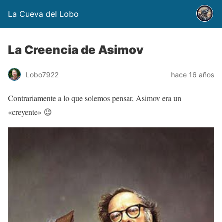
La Cueva del Lobo
La Creencia de Asimov
Lobo7922
hace 16 años
Contrariamente a lo que solemos pensar, Asimov era un
«creyente» 😉