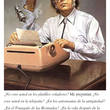
¿No cree usted en los platillos voladores?
Me preguntan
¿No
cree usted en la telepatía? ¿En los astronautas de la antigüedad?
¿En el Triangulo de las Bermudas? ¿En la vida después de la